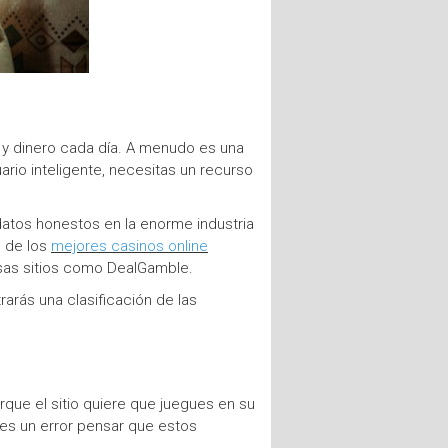
 y dinero cada día. A menudo es una
rio inteligente, necesitas un recurso
atos honestos en la enorme industria
s de los
mejores casinos online
usas sitios como DealGamble.
rás una clasificación de las
que el sitio quiere que juegues en su
es un error pensar que estos