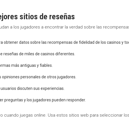
jores sitios de reseñas
dan a los jugadores a encontrar la verdad sobre las recompensas 
a obtener datos sobre las recompensas de fidelidad de los casinos y to
ne reseñas de miles de casinos diferentes.
rmas más antiguas y fiables.
as opiniones personales de otros jugadores.
usuarios discuten sus experiencias.
r preguntas y los jugadores pueden responder.
ro cuando juegas online. Usa estos sitios web para seleccionar lo