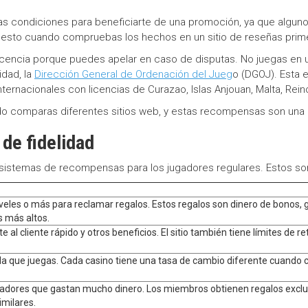
condiciones para beneficiarte de una promoción, ya que algunos 
puesto cuando compruebas los hechos en un sitio de reseñas prim
 licencia porque puedes apelar en caso de disputas. No juegas en u
idad, la
Dirección General de Ordenación del Jueg
o
(DGOJ). Esta e
ternacionales con licencias de Curazao, Islas Anjouan, Malta, Reino 
o comparas diferentes sitios web, y estas recompensas son una h
de fidelidad
es sistemas de recompensas para los jugadores regulares. Estos 
eles o más para reclamar regalos. Estos regalos son dinero de bonos, gir
s más altos.
 al cliente rápido y otros beneficios. El sitio también tiene límites de r
 que juegas. Cada casino tiene una tasa de cambio diferente cuando c
adores que gastan mucho dinero. Los miembros obtienen regalos exclus
imilares.