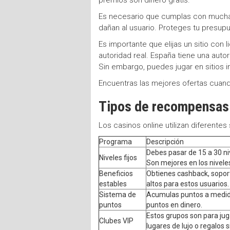
premios son dinero gratis.
Es necesario que cumplas con muchas 
dañan al usuario. Proteges tu presu
Es importante que elijas un sitio con
autoridad real. España tiene una autor
Sin embargo, puedes jugar en sitios in
Encuentras las mejores ofertas cuand
Tipos de recompensas 
Los casinos online utilizan diferent
Programa
Descripción
Debes pasar de 15 a 30 niv
Niveles fijos
Son mejores en los nivele
Beneficios
Obtienes cashback, soporte
estables
altos para estos usuarios.
Sistema de
Acumulas puntos a medida
puntos
puntos en dinero.
Estos grupos son para jug
Clubes VIP
lugares de lujo o regalos s