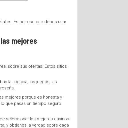
talles. Es por eso que debes usar
 las mejores
eal sobre sus ofertas. Estos sitios
n la licencia, los juegos, las
 reseña.
las mejores porque es honesta y
or lo que pasas un tiempo seguro
 de seleccionar los mejores casinos
ta, y obtienes la verdad sobre cada