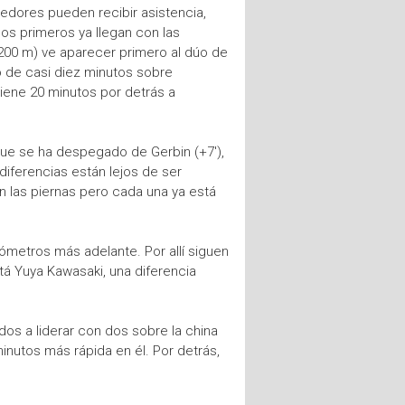
redores pueden recibir asistencia,
los primeros ya llegan con las
3200 m) ve aparecer primero al dúo de
o de casi diez minutos sobre
iene 20 minutos por detrás a
que se ha despegado de Gerbin (+7'),
s diferencias están lejos de ser
n las piernas pero cada una ya está
lómetros más adelante. Por allí siguen
tá Yuya Kawasaki, una diferencia
dos a liderar con dos sobre la china
 minutos más rápida en él. Por detrás,