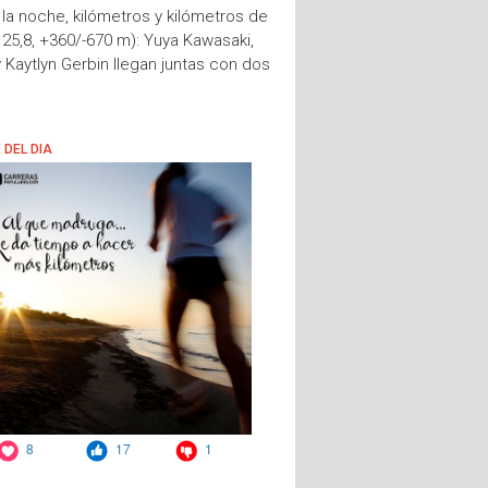
a la noche, kilómetros y kilómetros de
25,8, +360/-670 m): Yuya Kawasaki,
y Kaytlyn Gerbin llegan juntas con dos