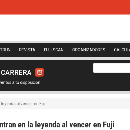
ETRUN
REVISTA
FULLSCAN
ORGANIZADORES
CALCUL
U CARRERA
ntos a tu disposición
a leyenda al vencer en Fuji
ntran en la leyenda al vencer en Fuji