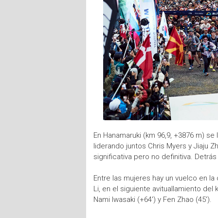
En Hanamaruki (km 96,9, +3876 m) se ll
liderando juntos Chris Myers y Jiaju 
significativa pero no definitiva. Detrá
Entre las mujeres hay un vuelco en la
Li, en el siguiente avituallamiento del
Nami Iwasaki (+64') y Fen Zhao (45').