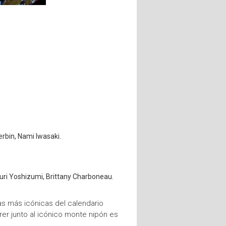
erbin, Nami Iwasaki.
uri Yoshizumi, Brittany Charboneau.
bas más icónicas del calendario
rer junto al icónico monte nipón es