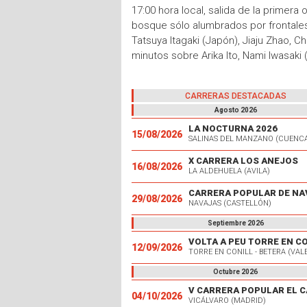
17:00 hora local, salida de la primera
bosque sólo alumbrados por frontales,
Tatsuya Itagaki (Japón), Jiaju Zhao, C
minutos sobre Arika Ito, Nami Iwasaki 
CARRERAS DESTACADAS
Agosto 2026
LA NOCTURNA 2026
15/08/2026
SALINAS DEL MANZANO (CUENC
X CARRERA LOS ANEJOS
16/08/2026
LA ALDEHUELA (AVILA)
CARRERA POPULAR DE NA
29/08/2026
NAVAJAS (CASTELLÓN)
Septiembre 2026
VOLTA A PEU TORRE EN C
12/09/2026
TORRE EN CONILL - BETERA (VAL
Octubre 2026
04/10/2026
VICÁLVARO (MADRID)