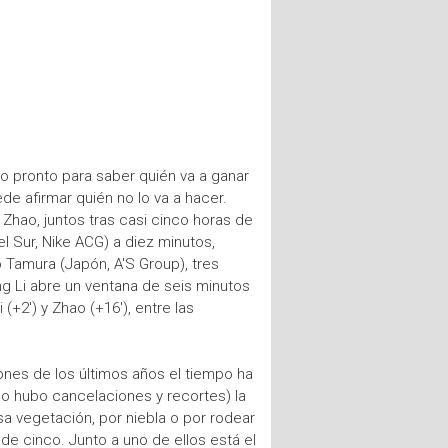
o pronto para saber quién va a ganar
de afirmar quién no lo va a hacer.
 Zhao, juntos tras casi cinco horas de
l Sur, Nike ACG) a diez minutos,
 Tamura (Japón, A'S Group), tres
ng Li abre un ventana de seis minutos
 (+2') y Zhao (+16'), entre las
ones de los últimos años el tiempo ha
do hubo cancelaciones y recortes) la
sa vegetación, por niebla o por rodear
de cinco. Junto a uno de ellos está el