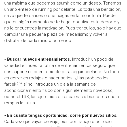
una máxima que podemos asumir como un deseo. Tenemos
un año entero de running por delante. Es toda una bendición,
salvo que te canses o que caigas en la monotonía. Puede
que en algún momento se te haga repetitivo este deporte y
no le encuentres la motivación. Pues tranquilos, solo hay que
cambiar una pequeña pieza del mecanismo y volver a
disfrutar de cada minuto corriendo.
- Buscar nuevos entrenamientos.
Introducir un poco de
variedad en nuestra rutina de entrenamientos seguro que
nos supone un buen aliciente para seguir adelante. No todo
es correr en rodajes o hacer series. ¿Has probado los
fartlek? Y, si no, introduce un día a la semana de
acondicionamiento físico con algún elemento novedoso,
como el TRX, los ejercicios en escaleras u bien otros que te
rompan la rutina.
- En cuanto tengas oportunidad, corre por nuevos sitios.
Cada vez que vayas de viaje, bien por trabajo o por ocio,