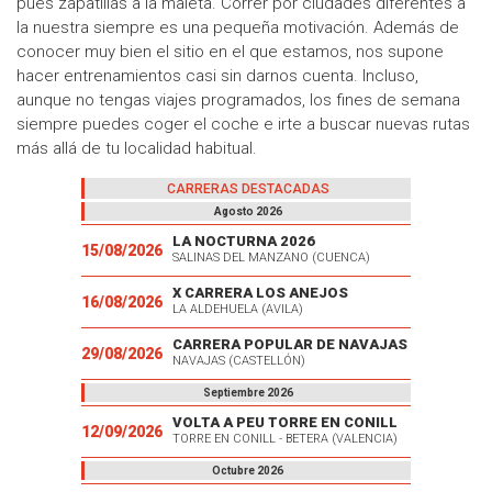
pues zapatillas a la maleta. Correr por ciudades diferentes a
la nuestra siempre es una pequeña motivación. Además de
conocer muy bien el sitio en el que estamos, nos supone
hacer entrenamientos casi sin darnos cuenta. Incluso,
aunque no tengas viajes programados, los fines de semana
siempre puedes coger el coche e irte a buscar nuevas rutas
más allá de tu localidad habitual.
CARRERAS DESTACADAS
Agosto 2026
LA NOCTURNA 2026
15/08/2026
SALINAS DEL MANZANO (CUENCA)
X CARRERA LOS ANEJOS
16/08/2026
LA ALDEHUELA (AVILA)
CARRERA POPULAR DE NAVAJAS
29/08/2026
NAVAJAS (CASTELLÓN)
Septiembre 2026
VOLTA A PEU TORRE EN CONILL
12/09/2026
TORRE EN CONILL - BETERA (VALENCIA)
Octubre 2026