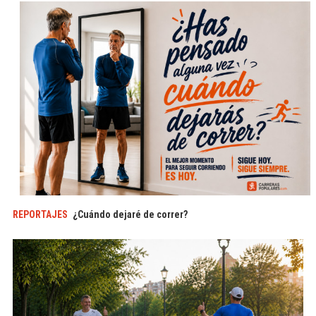
REPORTAJES
¿Cuándo dejaré de correr?