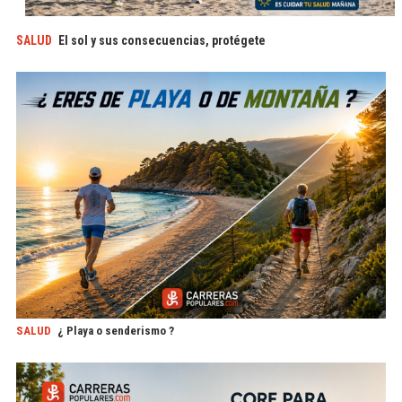
SALUD
El sol y sus consecuencias, protégete
SALUD
¿ Playa o senderismo ?