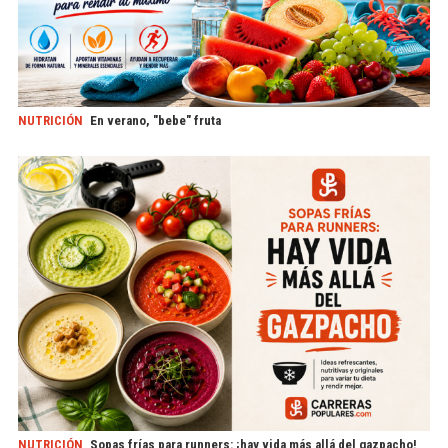
NUTRICIÓN
En verano, "bebe" fruta
NUTRICIÓN
Sopas frías para runners: ¡hay vida más allá del gazpacho!