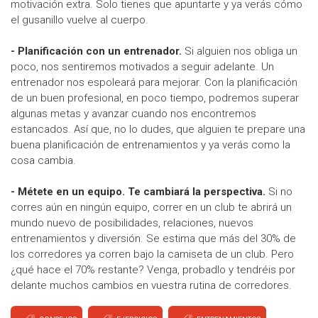
motivación extra. Solo tienes que apuntarte y ya verás cómo
el gusanillo vuelve al cuerpo.
- Planificación con un entrenador.
Si alguien nos obliga un
poco, nos sentiremos motivados a seguir adelante. Un
entrenador nos espoleará para mejorar. Con la planificación
de un buen profesional, en poco tiempo, podremos superar
algunas metas y avanzar cuando nos encontremos
estancados. Así que, no lo dudes, que alguien te prepare una
buena planificación de entrenamientos y ya verás como la
cosa cambia.
- Métete en un equipo. Te cambiará la perspectiva.
Si no
corres aún en ningún equipo, correr en un club te abrirá un
mundo nuevo de posibilidades, relaciones, nuevos
entrenamientos y diversión. Se estima que más del 30% de
los corredores ya corren bajo la camiseta de un club. Pero
¿qué hace el 70% restante? Venga, probadlo y tendréis por
delante muchos cambios en vuestra rutina de corredores.