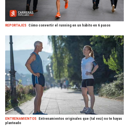
REPORTAJES
Cómo convertir el running en un hábito en 6 pasos
ENTRENAMIENTOS
Entrenamientos originales que (tal vez) no te hayas
planteado