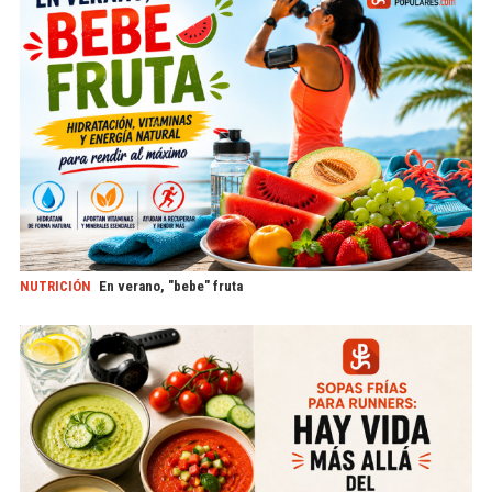
NUTRICIÓN
En verano, "bebe" fruta