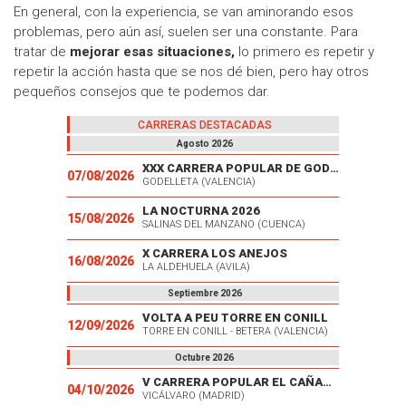
En general, con la experiencia, se van aminorando esos
problemas, pero aún así, suelen ser una constante. Para
tratar de
mejorar esas situaciones,
lo primero es repetir y
repetir la acción hasta que se nos dé bien, pero hay otros
pequeños consejos que te podemos dar.
CARRERAS DESTACADAS
Agosto 2026
XXX CARRERA POPULAR DE GODELLETA
07/08/2026
GODELLETA (VALENCIA)
LA NOCTURNA 2026
15/08/2026
SALINAS DEL MANZANO (CUENCA)
X CARRERA LOS ANEJOS
16/08/2026
LA ALDEHUELA (AVILA)
Septiembre 2026
VOLTA A PEU TORRE EN CONILL
12/09/2026
TORRE EN CONILL - BETERA (VALENCIA)
Octubre 2026
V CARRERA POPULAR EL CAÑAVERAL
04/10/2026
VICÁLVARO (MADRID)