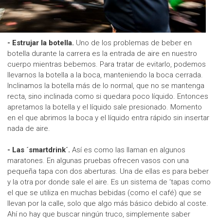
- Estrujar la botella.
Uno de los problemas de beber en
botella durante la carrera es la entrada de aire en nuestro
cuerpo mientras bebemos. Para tratar de evitarlo, podemos
llevarnos la botella a la boca, manteniendo la boca cerrada.
Inclinamos la botella más de lo normal, que no se mantenga
recta, sino inclinada como si quedara poco líquido. Entonces
apretamos la botella y el líquido sale presionado. Momento
en el que abrimos la boca y el líquido entra rápido sin insertar
nada de aire.
- Las ´smartdrink´.
Así es como las llaman en algunos
maratones. En algunas pruebas ofrecen vasos con una
pequeña tapa con dos aberturas. Una de ellas es para beber
y la otra por donde sale el aire. Es un sistema de ‘tapas como
el que se utiliza en muchas bebidas (como el café) que se
llevan por la calle, solo que algo más básico debido al coste.
Ahí no hay que buscar ningún truco, simplemente saber