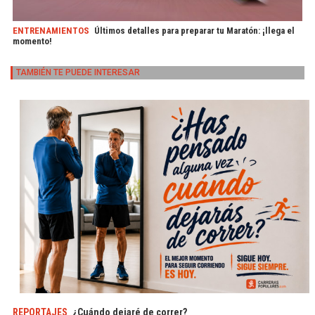
ENTRENAMIENTOS
Últimos detalles para preparar tu Maratón: ¡llega el
momento!
TAMBIÉN TE PUEDE INTERESAR
REPORTAJES
¿Cuándo dejaré de correr?