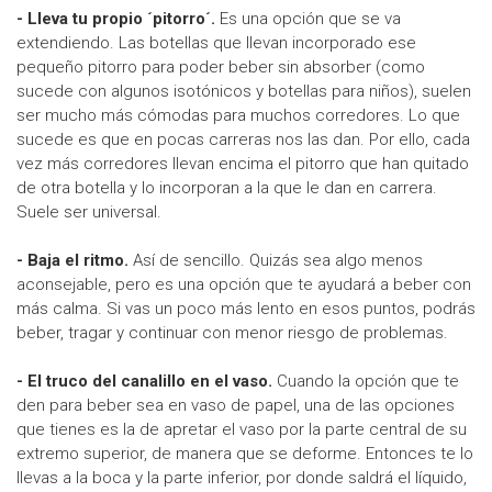
- Lleva tu propio ´pitorro´.
Es una opción que se va
extendiendo. Las botellas que llevan incorporado ese
pequeño pitorro para poder beber sin absorber (como
sucede con algunos isotónicos y botellas para niños), suelen
ser mucho más cómodas para muchos corredores. Lo que
sucede es que en pocas carreras nos las dan. Por ello, cada
vez más corredores llevan encima el pitorro que han quitado
de otra botella y lo incorporan a la que le dan en carrera.
Suele ser universal.
- Baja el ritmo.
Así de sencillo. Quizás sea algo menos
aconsejable, pero es una opción que te ayudará a beber con
más calma. Si vas un poco más lento en esos puntos, podrás
beber, tragar y continuar con menor riesgo de problemas.
- El truco del canalillo en el vaso.
Cuando la opción que te
den para beber sea en vaso de papel, una de las opciones
que tienes es la de apretar el vaso por la parte central de su
extremo superior, de manera que se deforme. Entonces te lo
llevas a la boca y la parte inferior, por donde saldrá el líquido,