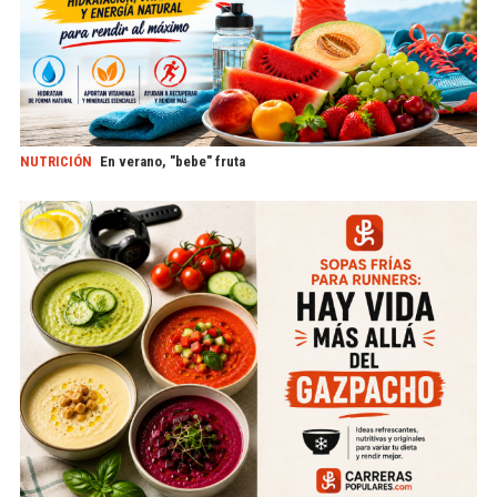
NUTRICIÓN
En verano, "bebe" fruta