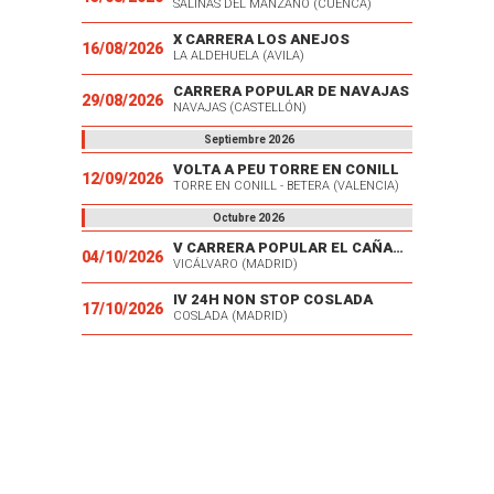
SALINAS DEL MANZANO (CUENCA)
X CARRERA LOS ANEJOS
16/08/2026
LA ALDEHUELA (AVILA)
CARRERA POPULAR DE NAVAJAS
29/08/2026
NAVAJAS (CASTELLÓN)
Septiembre 2026
VOLTA A PEU TORRE EN CONILL
12/09/2026
TORRE EN CONILL - BETERA (VALENCIA)
Octubre 2026
V CARRERA POPULAR EL CAÑAVERAL
04/10/2026
VICÁLVARO (MADRID)
IV 24H NON STOP COSLADA
17/10/2026
COSLADA (MADRID)