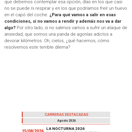
que debemos contemplar esa opción, días en los que casi
no se puede ni respirar y en los que podríamos freír un huevo
en el capó del coche.
¿Para qué vamos a salir en esas
condiciones, si no vamos a rendir y además nos va a dar
algo?
Por otro lado, si no salimos vamos a sufrir un ataque de
ansiedad, que somos una panda de agonías adictos a
devorar kilómetros. Oh, cielos, ¿qué hacemos, cómo
resolvemos este terrible dilema?
CARRERAS DESTACADAS
Agosto 2026
LA NOCTURNA 2026
15/08/2026