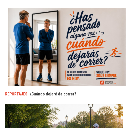
REPORTAJES
¿Cuándo dejaré de correr?