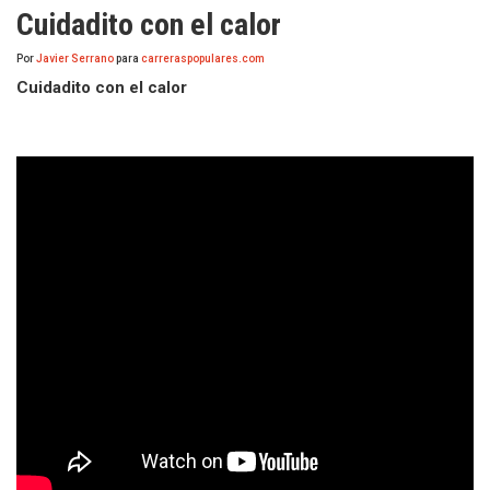
Cuidadito con el calor
Por
Javier Serrano
para
carreraspopulares.com
Cuidadito con el calor