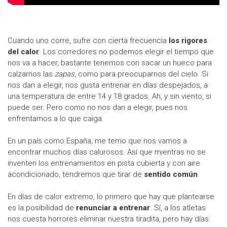
Cuando uno corre, sufre con cierta frecuencia
los rigores
del calor
. Los corredores no podemos elegir el tiempo que
nos va a hacer, bastante tenemos con sacar un hueco para
calzarnos las
zapas
, como para preocuparnos del cielo. Si
nos dan a elegir, nos gusta entrenar en días despejados, a
una temperatura de entre 14 y 18 grados. Ah, y sin viento, si
puede ser. Pero como no nos dan a elegir, pues nos
enfrentamos a lo que caiga.
En un país como España, me temo que nos vamos a
encontrar muchos días calurosos. Así que mientras no se
inventen los entrenamientos en pista cubierta y con aire
acondicionado, tendremos que tirar de
sentido común
.
En días de calor extremo, lo primero que hay que plantearse
es la posibilidad de
renunciar a entrenar
. Sí, a los atletas
nos cuesta horrores eliminar nuestra tiradita, pero hay días