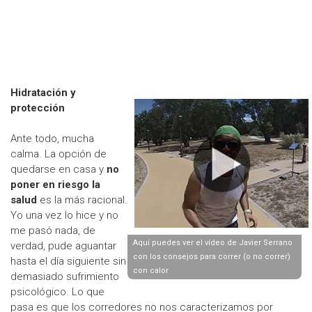
Hidratación y
protección
Ante todo, mucha
calma. La opción de
quedarse en casa y
no
poner en riesgo la
salud
es la más racional.
Yo una vez lo hice y no
me pasó nada, de
Aquí puedes ver el vídeo de Javier Serrano
verdad, pude aguantar
con los consejos para correr (o no correr)
hasta el día siguiente sin
con calor
demasiado sufrimiento
psicológico. Lo que
pasa es que los corredores no nos caracterizamos por