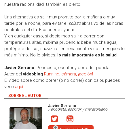
nuestra racionalidad, también es cierto.
Una alternativa es salir muy prontito por la mañana o muy
tarde por la noche, para evitar el
solazo
abrasivo de las horas
centrales del día. Eso puede ayudar.
Y en cualquier caso, si decidimos salir a correr con
temperaturas altas, máxima prudencia: bebe mucha agua,
protégete del sol, suaviza el entrenamiento y no arriesgues lo
más mínimo. No lo olvides:
lo más importante es la salud
.
Javier Serrano
. Periodista, escritor y corredor popular
Autor del
videoblog
Running, cámara, ¡acción!
El vídeo sobre cómo correr (o no correr) con calor, puedes
verlo
aquí
SOBRE EL AUTOR
Javier Serrano
Periodista, escritor y maratoniano