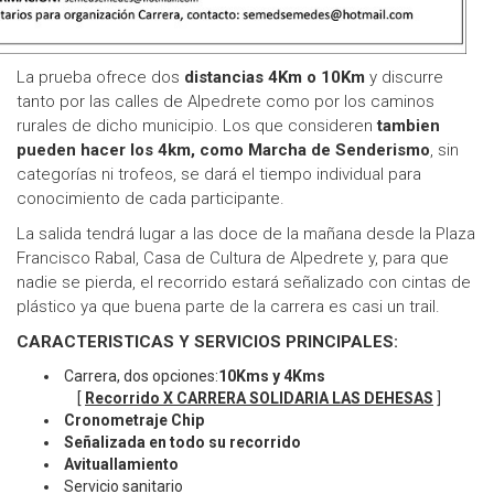
La prueba ofrece dos
distancias 4Km o 10Km
y discurre
tanto por las calles de Alpedrete como por los caminos
rurales de dicho municipio. Los que consideren
tambien
pueden hacer los 4km, como Marcha de Senderismo
, sin
categorías ni trofeos, se dará el tiempo individual para
conocimiento de cada participante.
La salida tendrá lugar a las doce de la mañana desde la Plaza
Francisco Rabal, Casa de Cultura de Alpedrete y, para que
nadie se pierda, el recorrido estará señalizado con cintas de
plástico ya que buena parte de la carrera es casi un trail.
CARACTERISTICAS Y SERVICIOS PRINCIPALES:
Carrera, dos opciones:
10Kms y 4Kms
[
Recorrido X CARRERA SOLIDARIA LAS DEHESAS
]
Cronometraje Chip
Señalizada en todo su recorrido
Avituallamiento
Servicio sanitario