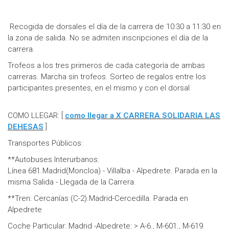
Recogida de dorsales el día de la carrera de 10:30 a 11:30 en
la zona de salida. No se admiten inscripciones el día de la
carrera.
Trofeos a los tres primeros de cada categoría de ambas
carreras. Marcha sin trofeos. Sorteo de regalos entre los
participantes presentes, en el mismo y con el dorsal
COMO LLEGAR: [
como llegar a X CARRERA SOLIDARIA LAS
DEHESAS
]
Transportes Públicos:
**Autobuses Interurbanos:
Línea 681.Madrid(Moncloa) - Villalba - Alpedrete. Parada en la
misma Salida - Llegada de la Carrera.
**Tren: Cercanías (C-2).Madrid-Cercedilla. Parada en
Alpedrete
Coche Particular: Madrid -Alpedrete: > A-6., M-601., M-619.