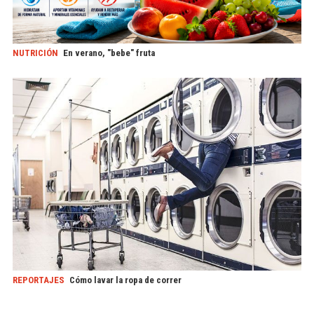
NUTRICIÓN
En verano, "bebe" fruta
REPORTAJES
Cómo lavar la ropa de correr