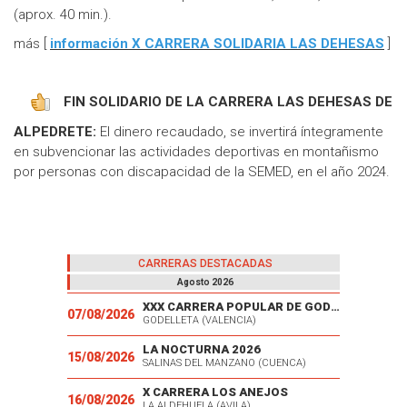
(aprox. 40 min.).
más [
información X CARRERA SOLIDARIA LAS DEHESAS
]
FIN SOLIDARIO DE LA CARRERA LAS DEHESAS DE
ALPEDRETE:
El dinero recaudado, se invertirá íntegramente
en subvencionar las actividades deportivas en montañismo
por personas con discapacidad de la SEMED, en el año 2024.
CARRERAS DESTACADAS
Agosto 2026
XXX CARRERA POPULAR DE GODELLETA
07/08/2026
GODELLETA (VALENCIA)
LA NOCTURNA 2026
15/08/2026
SALINAS DEL MANZANO (CUENCA)
X CARRERA LOS ANEJOS
16/08/2026
LA ALDEHUELA (AVILA)