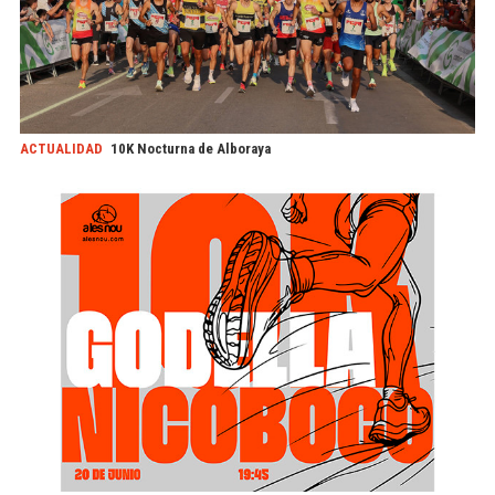
ACTUALIDAD
10K Nocturna de Alboraya