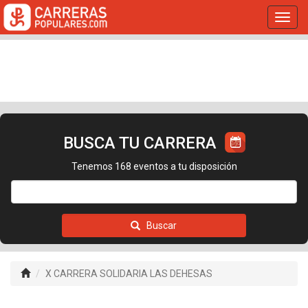
Toggl
navig
BUSCA TU CARRERA
Tenemos 168 eventos a tu disposición
Buscar
X CARRERA SOLIDARIA LAS DEHESAS