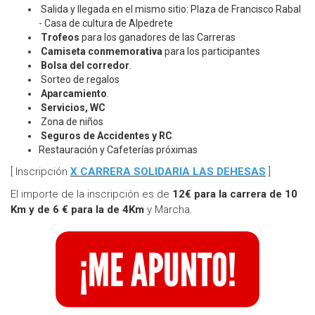
Salida y llegada en el mismo sitio: Plaza de Francisco Rabal
- Casa de cultura de Alpedrete
Trofeos
para los ganadores de las Carreras
Camiseta conmemorativa
para los participantes
Bolsa del corredor
.
Sorteo de regalos
Aparcamiento
.
Servicios, WC
Zona de niños
Seguros de Accidentes y RC
Restauración y Cafeterías próximas
[ Inscripción
X CARRERA SOLIDARIA LAS DEHESAS
]
El importe de la inscripción es de
12€ para la carrera de 10
Km y de 6 € para la de 4Km
y Marcha.