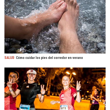
SALUD
Cómo cuidar los pies del corredor en verano