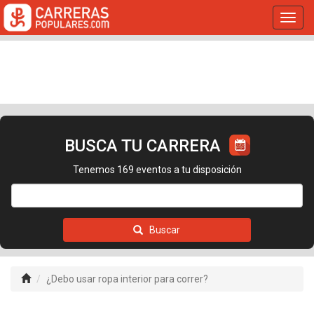
Toggl
navig
BUSCA TU CARRERA
Tenemos 169 eventos a tu disposición
Buscar
¿Debo usar ropa interior para correr?