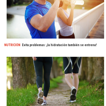
NUTRICIÓN
Evita problemas: ¡la hidratación también se entrena!