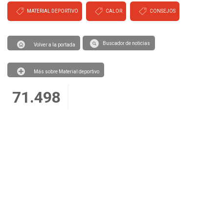
MATERIAL DEPORTIVO
CALOR
CONSEJOS
Buscador de noticias
Volver a la portada
Más sobre Material deportivo
71.498