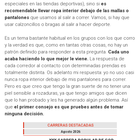
especiales en las tiendas deportivas), sino si
es
recomendable llevar ropa interior debajo de las mallas o
pantalones
que usamos al salir a correr. Vamos, si hay que
usar calzoncillos o bragas al salir a hacer deporte.
Es un tema bastante habitual en los grupos con los que corro
y la verdad es que, como en tantas otras cosas, no hay un
patrón definido para responder a esta pregunta.
Cada uno
acaba haciendo lo que mejor le viene.
La respuesta de
cada corredor al contacto con determinadas prendas es
totalmente distinta. Os adelanto mi respuesta: yo no uso casi
nunca ropa interior debajo de mis pantalones para correr.
Pero es que creo que tengo la gran suerte de no tener una
piel sensible a rozaduras, ya que tengo amigos que dicen
que lo han probado y les ha generado algún problema. Así
que
el primer consejo es que pruebes antes de tomar
ninguna decisión.
CARRERAS DESTACADAS
Agosto 2026