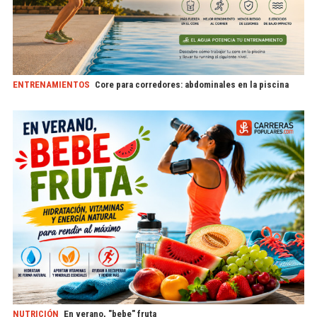
ENTRENAMIENTOS
Core para corredores: abdominales en la piscina
NUTRICIÓN
En verano, "bebe" fruta