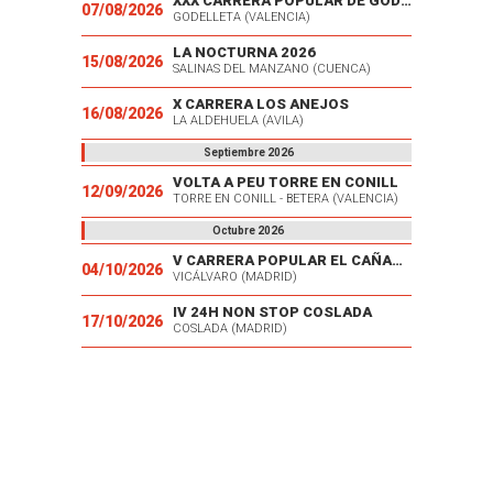
XXX CARRERA POPULAR DE GODELLETA
07/08/2026
GODELLETA (VALENCIA)
LA NOCTURNA 2026
15/08/2026
SALINAS DEL MANZANO (CUENCA)
X CARRERA LOS ANEJOS
16/08/2026
LA ALDEHUELA (AVILA)
Septiembre 2026
VOLTA A PEU TORRE EN CONILL
12/09/2026
TORRE EN CONILL - BETERA (VALENCIA)
Octubre 2026
V CARRERA POPULAR EL CAÑAVERAL
04/10/2026
VICÁLVARO (MADRID)
IV 24H NON STOP COSLADA
17/10/2026
COSLADA (MADRID)