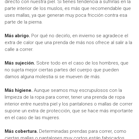
directo con nuestra piel. Si tienes tendencia a sufrirlas en la
parte interior de los muslos, es más que recomendable que
uses mallas, ya que generan muy poca fricción contra esa
parte de la pierna.
Más abrigo.
Por qué no decirlo, en invierno se agradece el
extra de calor que una prenda de más nos ofrece al salir a la
calle a correr.
Más sujeción.
Sobre todo en el caso de los hombres, que
no sujeta mejor ciertas partes del cuerpo que pueden
darnos alguna molestia si se mueven de más.
Más higiene.
Aunque seamos muy escrupulosos con la
limpieza de la ropa para correr, tener una prenda de ropa
interior entre nuestra piel y los pantalones o mallas de correr
supone un extra de protección, que se hace más importante
en el caso de las mujeres.
Más cobertura.
Determinadas prendas para correr, como
ciertas mallas o pantalones muy cortos están fabricados