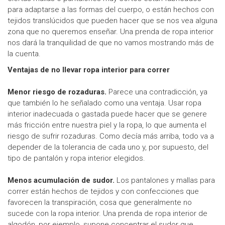
para adaptarse a las formas del cuerpo, o están hechos con
tejidos translúcidos que pueden hacer que se nos vea alguna
zona que no queremos enseñar. Una prenda de ropa interior
nos dará la tranquilidad de que no vamos mostrando más de
la cuenta.
Ventajas de no llevar ropa interior para correr
Menor riesgo de rozaduras.
Parece una contradicción, ya
que también lo he señalado como una ventaja. Usar ropa
interior inadecuada o gastada puede hacer que se genere
más fricción entre nuestra piel y la ropa, lo que aumenta el
riesgo de sufrir rozaduras. Como decía más arriba, todo va a
depender de la tolerancia de cada uno y, por supuesto, del
tipo de pantalón y ropa interior elegidos.
Menos acumulación de sudor.
Los pantalones y mallas para
correr están hechos de tejidos y con confecciones que
favorecen la transpiración, cosa que generalmente no
sucede con la ropa interior. Una prenda de ropa interior de
algodón, por ejemplo, supone concentrar el sudor que