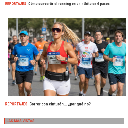
REPORTAJES
Cómo convertir el running en un hábito en 6 pasos
REPORTAJES
Correr con cinturón... ¿por qué no?
LAS MÁS VISTAS