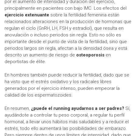
por el aumento de intensidad y duración del ejercicio,
principalmente en pacientes con bajo IMC. Los efectos del
ejercicio extenuante
sobre la fertilidad femenina están
relacionados alteraciones en la producción de hormonas que
regulan el ciclo (GnRH, LH, FSH y estradiol), que resulta en
anovulación o incluso periodos sin regla. Esto no sólo es
importante desde el punto de vista de la fertilidad, sino que
periodos largos sin regla, afectan a la densidad ósea y está
descrito un aumento de riesgo de
osteoporosis
en
deportistas de élite.
En hombres también puede reducir la fertilidad, dado que se
ha visto que el estrés oxidativo y los radicales libres
generados por el ejercicio intenso, pueden empeorar la
calidad de los espermatozoides.
En resumen,
¿puede el running ayudarnos a ser padres?
Sí,
ayudándote a controlar tu peso corporal, a regular tu perfil
hormonal, a llevar unos hábitos más saludables y a reducir el
estrés, todo ello aumentará las posibilidades de embarazo.
Pero siempre dentro de unos límites de intensidad, dado que