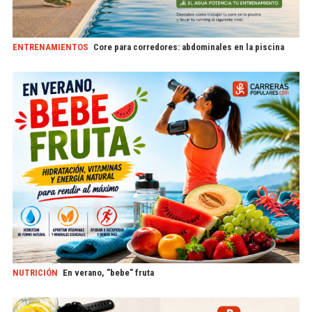
ENTRENAMIENTOS
Core para corredores: abdominales en la piscina
NUTRICIÓN
En verano, "bebe" fruta