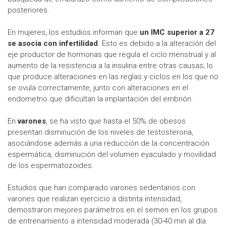
posteriores.
En mujeres, los estudios informan que
un IMC superior a 27
se asocia con infertilidad
. Esto es debido a la alteración del
eje productor de hormonas que regula el ciclo menstrual y al
aumento de la resistencia a la insulina entre otras causas; lo
que produce alteraciones en las reglas y ciclos en los que no
se ovula correctamente, junto con alteraciones en el
endometrio que dificultan la implantación del embrión.
En
varones
, se ha visto que hasta el 50% de obesos
presentan disminución de los niveles de testosterona,
asociándose además a una reducción de la concentración
espermática, disminución del volumen eyaculado y movilidad
de los espermatozoides.
Estudios que han comparado varones sedentarios con
varones que realizan ejercicio a distinta intensidad,
demostraron mejores parámetros en el semen en los grupos
de entrenamiento a intensidad moderada (30-40 min al día