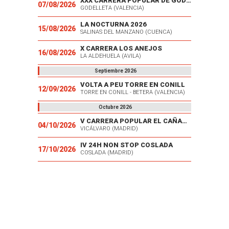
XXX CARRERA POPULAR DE GODELLETA
07/08/2026
GODELLETA (VALENCIA)
LA NOCTURNA 2026
15/08/2026
SALINAS DEL MANZANO (CUENCA)
X CARRERA LOS ANEJOS
16/08/2026
LA ALDEHUELA (AVILA)
Septiembre 2026
VOLTA A PEU TORRE EN CONILL
12/09/2026
TORRE EN CONILL - BETERA (VALENCIA)
Octubre 2026
V CARRERA POPULAR EL CAÑAVERAL
04/10/2026
VICÁLVARO (MADRID)
IV 24H NON STOP COSLADA
17/10/2026
COSLADA (MADRID)