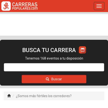
Toggl
navig
BUSCA TU CARRERA
Tenemos 168 eventos a tu disposición
Buscar
¿Somos más fértiles los corredores?