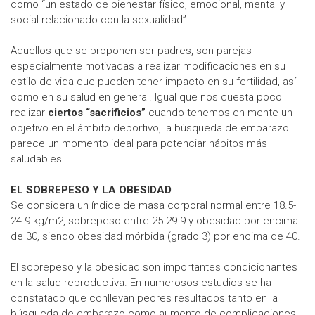
como “un estado de bienestar físico, emocional, mental y
social relacionado con la sexualidad”.
Aquellos que se proponen ser padres, son parejas
especialmente motivadas a realizar modificaciones en su
estilo de vida que pueden tener impacto en su fertilidad, así
como en su salud en general. Igual que nos cuesta poco
realizar
ciertos “sacrificios”
cuando tenemos en mente un
objetivo en el ámbito deportivo, la búsqueda de embarazo
parece un momento ideal para potenciar hábitos más
saludables.
EL SOBREPESO Y LA OBESIDAD
Se considera un índice de masa corporal normal entre 18.5-
24.9 kg/m2, sobrepeso entre 25-29.9 y obesidad por encima
de 30, siendo obesidad mórbida (grado 3) por encima de 40.
El sobrepeso y la obesidad son importantes condicionantes
en la salud reproductiva. En numerosos estudios se ha
constatado que conllevan peores resultados tanto en la
búsqueda de embarazo como aumento de complicaciones