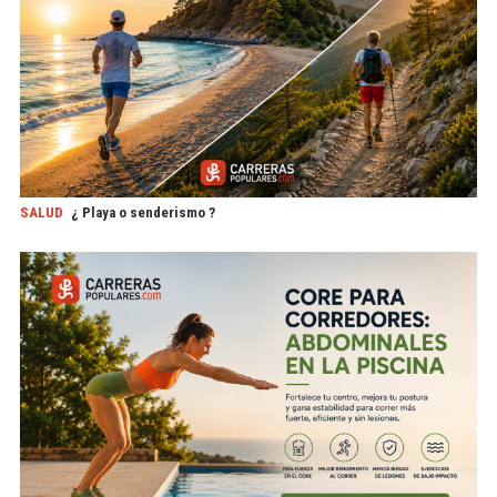
SALUD
¿ Playa o senderismo ?