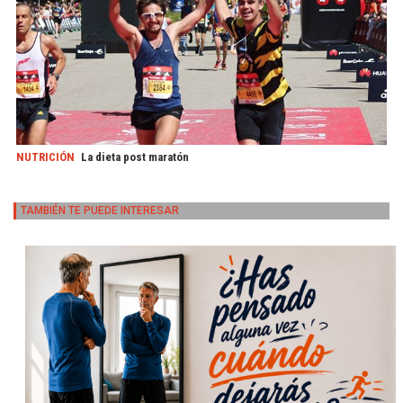
NUTRICIÓN
La dieta post maratón
TAMBIÉN TE PUEDE INTERESAR