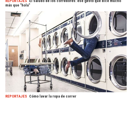
REPORTAJES
El saludo de los corredores: ese gesto que dice mucho
más que "hola"
REPORTAJES
Cómo lavar la ropa de correr