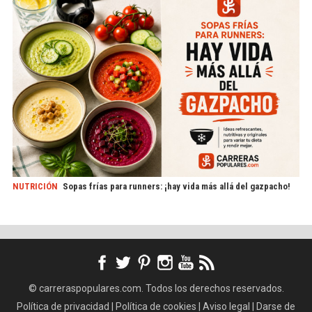
NUTRICIÓN
Sopas frías para runners: ¡hay vida más allá del gazpacho!
© carreraspopulares.com. Todos los derechos reservados.
Política de privacidad
|
Política de cookies
|
Aviso legal
|
Darse de