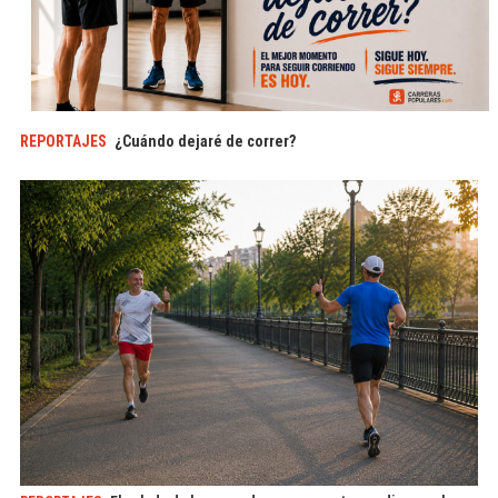
REPORTAJES
¿Cuándo dejaré de correr?