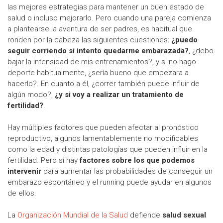
las mejores estrategias para mantener un buen estado de
salud o incluso mejorarlo. Pero cuando una pareja comienza
a plantearse la aventura de ser padres, es habitual que
ronden por la cabeza las siguientes cuestiones:
¿puedo
seguir corriendo si intento quedarme embarazada?
, ¿debo
bajar la intensidad de mis entrenamientos?, y si no hago
deporte habitualmente, ¿sería bueno que empezara a
hacerlo?. En cuanto a él, ¿correr también puede influir de
algún modo?,
¿y si voy a realizar un tratamiento de
fertilidad?
.
Hay múltiples factores que pueden afectar al pronóstico
reproductivo, algunos lamentablemente no modificables
como la edad y distintas patologías que pueden influir en la
fertilidad. Pero sí hay
factores sobre los que podemos
intervenir
para aumentar las probabilidades de conseguir un
embarazo espontáneo y el running puede ayudar en algunos
de ellos.
La
Organización Mundial de la Salud
defiende
salud sexual