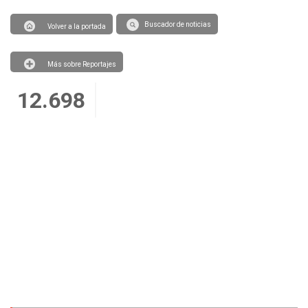
Buscador de noticias
Volver a la portada
Más sobre Reportajes
12.698