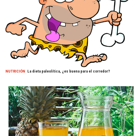
NUTRICIÓN
La dieta paleolítica, ¿es buena para el corredor?