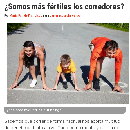
¿Somos más fértiles los corredores?
Por
María Pan de Francisco
para
carreraspopulares.com
¿Nos hace más fértiles el running?
Sabemos que correr de forma habitual nos aporta multitud
de beneficios tanto a nivel físico como mental y es una de