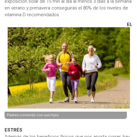
exposición solar de 15 min al día al menos 3 días a la semana
en verano y primavera conseguirás el 80% de los niveles de
vitamina D recomendados.
EL
Padres corriendo con sus hijos
ESTRÉS
Además de los beneficios físicos que nos aporta correr, hay