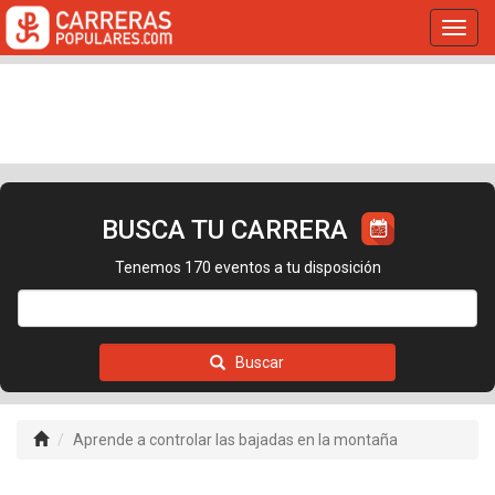
Toggl
navig
BUSCA TU CARRERA
Tenemos 170 eventos a tu disposición
Buscar
Aprende a controlar las bajadas en la montaña