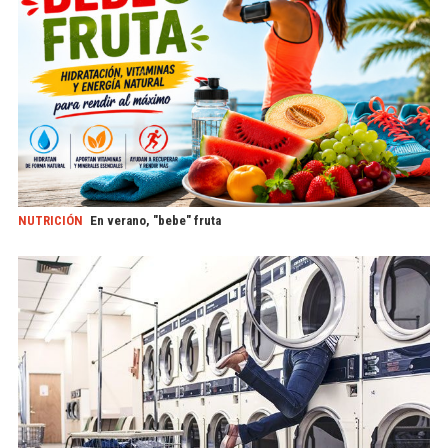
NUTRICIÓN
En verano, "bebe" fruta