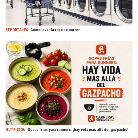
REPORTAJES
Cómo lavar la ropa de correr
NUTRICIÓN
Sopas frías para runners: ¡hay vida más allá del gazpacho!