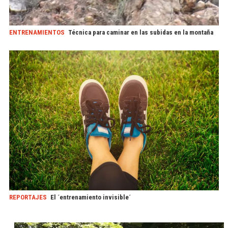
ENTRENAMIENTOS
Técnica para caminar en las subidas en la montaña
REPORTAJES
El ´entrenamiento invisible´