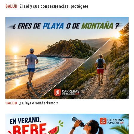
SALUD
El sol y sus consecuencias, protégete
SALUD
¿ Playa o senderismo ?