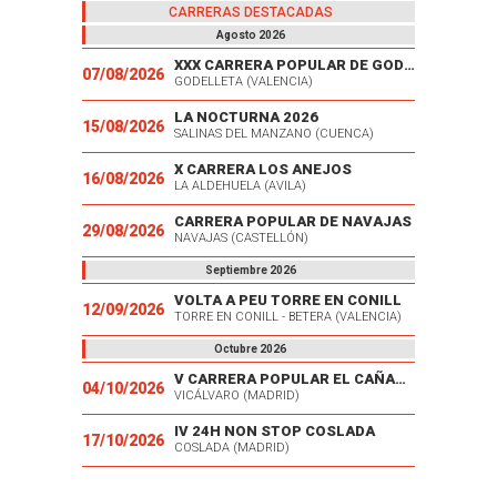
CARRERAS DESTACADAS
Agosto 2026
XXX CARRERA POPULAR DE GODELLETA
07/08/2026
GODELLETA (VALENCIA)
LA NOCTURNA 2026
15/08/2026
SALINAS DEL MANZANO (CUENCA)
X CARRERA LOS ANEJOS
16/08/2026
LA ALDEHUELA (AVILA)
CARRERA POPULAR DE NAVAJAS
29/08/2026
NAVAJAS (CASTELLÓN)
Septiembre 2026
VOLTA A PEU TORRE EN CONILL
12/09/2026
TORRE EN CONILL - BETERA (VALENCIA)
Octubre 2026
V CARRERA POPULAR EL CAÑAVERAL
04/10/2026
VICÁLVARO (MADRID)
IV 24H NON STOP COSLADA
17/10/2026
COSLADA (MADRID)