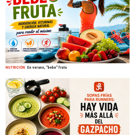
NUTRICIÓN
En verano, "bebe" fruta