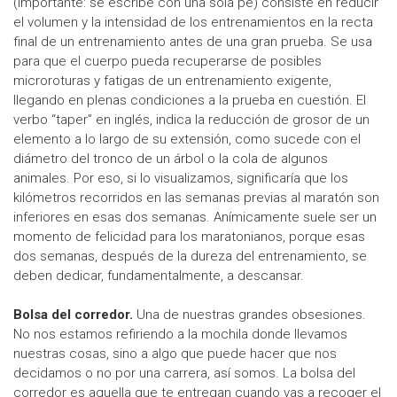
(importante: se escribe con una sola pe) consiste en reducir
el volumen y la intensidad de los entrenamientos en la recta
final de un entrenamiento antes de una gran prueba. Se usa
para que el cuerpo pueda recuperarse de posibles
microroturas y fatigas de un entrenamiento exigente,
llegando en plenas condiciones a la prueba en cuestión. El
verbo “taper” en inglés, indica la reducción de grosor de un
elemento a lo largo de su extensión, como sucede con el
diámetro del tronco de un árbol o la cola de algunos
animales. Por eso, si lo visualizamos, significaría que los
kilómetros recorridos en las semanas previas al maratón son
inferiores en esas dos semanas. Anímicamente suele ser un
momento de felicidad para los maratonianos, porque esas
dos semanas, después de la dureza del entrenamiento, se
deben dedicar, fundamentalmente, a descansar.
Bolsa del corredor.
Una de nuestras grandes obsesiones.
No nos estamos refiriendo a la mochila donde llevamos
nuestras cosas, sino a algo que puede hacer que nos
decidamos o no por una carrera, así somos. La bolsa del
corredor es aquella que te entregan cuando vas a recoger el