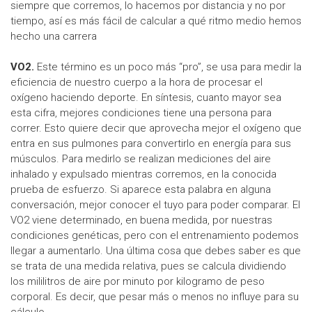
siempre que corremos, lo hacemos por distancia y no por
tiempo, así es más fácil de calcular a qué ritmo medio hemos
hecho una carrera
VO2.
Este término es un poco más “pro”, se usa para medir la
eficiencia de nuestro cuerpo a la hora de procesar el
oxígeno haciendo deporte. En síntesis, cuanto mayor sea
esta cifra, mejores condiciones tiene una persona para
correr. Esto quiere decir que aprovecha mejor el oxígeno que
entra en sus pulmones para convertirlo en energía para sus
músculos. Para medirlo se realizan mediciones del aire
inhalado y expulsado mientras corremos, en la conocida
prueba de esfuerzo. Si aparece esta palabra en alguna
conversación, mejor conocer el tuyo para poder comparar. El
VO2 viene determinado, en buena medida, por nuestras
condiciones genéticas, pero con el entrenamiento podemos
llegar a aumentarlo. Una última cosa que debes saber es que
se trata de una medida relativa, pues se calcula dividiendo
los mililitros de aire por minuto por kilogramo de peso
corporal. Es decir, que pesar más o menos no influye para su
cálculo.