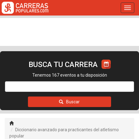
Toggl
navig
BUSCA TU CARRERA
Tenemos 167 eventos a tu disposición
Buscar
Diccionario avanzado para practicantes del atletismo
popular