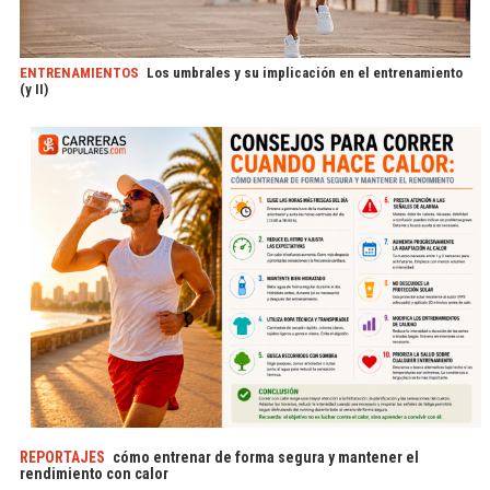
ENTRENAMIENTOS
Los umbrales y su implicación en el entrenamiento
(y II)
REPORTAJES
cómo entrenar de forma segura y mantener el
rendimiento con calor