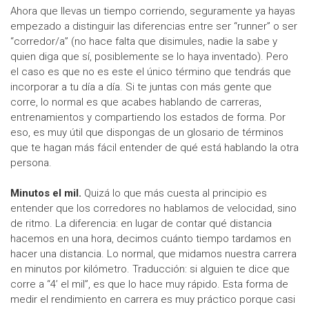
Ahora que llevas un tiempo corriendo, seguramente ya hayas
empezado a distinguir las diferencias entre ser “runner” o ser
“corredor/a” (no hace falta que disimules, nadie la sabe y
quien diga que sí, posiblemente se lo haya inventado). Pero
el caso es que no es este el único término que tendrás que
incorporar a tu día a día. Si te juntas con más gente que
corre, lo normal es que acabes hablando de carreras,
entrenamientos y compartiendo los estados de forma. Por
eso, es muy útil que dispongas de un glosario de términos
que te hagan más fácil entender de qué está hablando la otra
persona.
Minutos el mil.
Quizá lo que más cuesta al principio es
entender que los corredores no hablamos de velocidad, sino
de ritmo. La diferencia: en lugar de contar qué distancia
hacemos en una hora, decimos cuánto tiempo tardamos en
hacer una distancia. Lo normal, que midamos nuestra carrera
en minutos por kilómetro. Traducción: si alguien te dice que
corre a “4’ el mil”, es que lo hace muy rápido. Esta forma de
medir el rendimiento en carrera es muy práctico porque casi