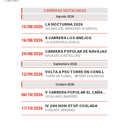
CARRERAS DESTACADAS
Agosto 2026
LA NOCTURNA 2026
15/08/2026
SALINAS DEL MANZANO (CUENCA)
X CARRERA LOS ANEJOS
16/08/2026
LA ALDEHUELA (AVILA)
CARRERA POPULAR DE NAVAJAS
29/08/2026
NAVAJAS (CASTELLÓN)
Septiembre 2026
VOLTA A PEU TORRE EN CONILL
12/09/2026
TORRE EN CONILL - BETERA (VALENCIA)
Octubre 2026
V CARRERA POPULAR EL CAÑAVERAL
04/10/2026
VICÁLVARO (MADRID)
IV 24H NON STOP COSLADA
17/10/2026
COSLADA (MADRID)