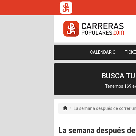
CALENDARIO
TICK
BUSCA T
Tenemos 169 eve
La semana después de correr u
La semana después de 