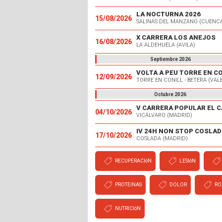
LA NOCTURNA 2026
15/08/2026
SALINAS DEL MANZANO (CUENC
X CARRERA LOS ANEJOS
16/08/2026
LA ALDEHUELA (AVILA)
Septiembre 2026
VOLTA A PEU TORRE EN C
12/09/2026
TORRE EN CONILL - BETERA (VAL
Octubre 2026
04/10/2026
VICÁLVARO (MADRID)
IV 24H NON STOP COSLAD
17/10/2026
COSLADA (MADRID)
RECUPERACIóN
LESIóN
PROTEíNAS
DOLOR
RO
NUTRICIóN