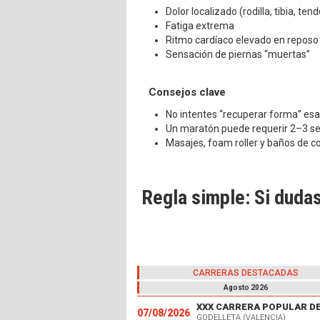
Dolor localizado (rodilla, tibia, ten
Fatiga extrema
Ritmo cardíaco elevado en reposo
Sensación de piernas “muertas”
Consejos clave
No intentes “recuperar forma” e
Un maratón puede requerir 2–3 s
Masajes, foam roller y baños de 
Regla simple:
Si dudas
CARRERAS DESTACADAS
Agosto 2026
07/08/2026
GODELLETA (VALENCIA)