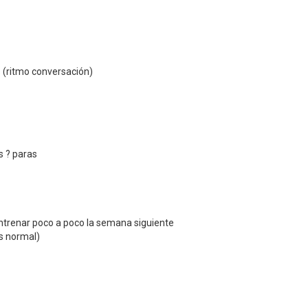
(ritmo conversación)
s ? paras
entrenar poco a poco la semana siguiente
es normal)