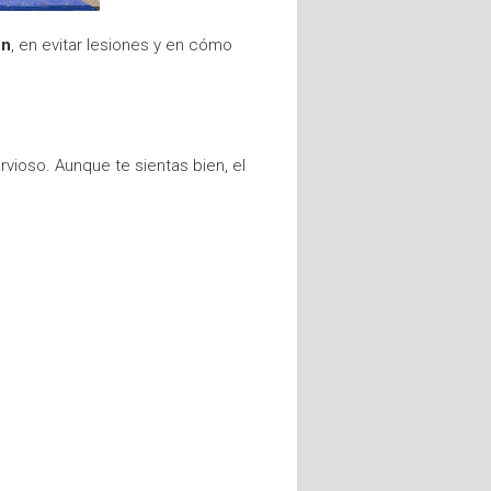
ón
, en evitar lesiones y en cómo
vioso. Aunque te sientas bien, el