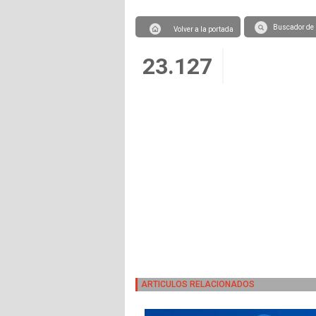
Buscador de 
Volver a la portada
23.127
ARTICULOS RELACIONADOS