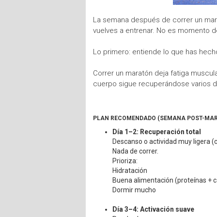
La semana después de correr un mar
vuelves a entrenar. No es momento de 
Lo primero: entiende lo que has hech
Correr un maratón deja fatiga muscula
cuerpo sigue recuperándose varios d
PLAN RECOMENDADO (SEMANA POST-MA
Día 1–2: Recuperación total
Descanso o actividad muy ligera (
Nada de correr.
Prioriza:
Hidratación
Buena alimentación (proteínas + c
Dormir mucho
Día 3–4: Activación suave