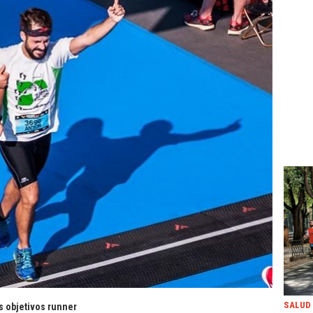
SALUD
s objetivos runner