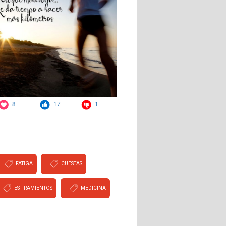
FATIGA
CUESTAS
ESTIRAMIENTOS
MEDICINA