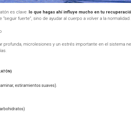
atón es clave:
lo que hagas ahí influye mucho en tu recuperaci
“seguir fuerte”, sino de ayudar al cuerpo a volver a la normalidad.
o
r profunda, microlesiones y un estrés importante en el sistema ner
ías.
RATÓN)
caminar, estiramientos suaves).
arbohidratos)