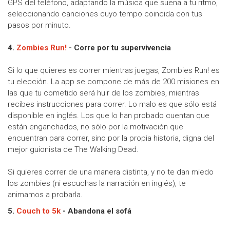
GPS del teléfono, adaptando la música que suena a tu ritmo,
seleccionando canciones cuyo tempo coincida con tus
pasos por minuto.
4.
Zombies Run!
- Corre por tu supervivencia
Si lo que quieres es correr mientras juegas, Zombies Run! es
tu elección. La app se compone de más de 200 misiones en
las que tu cometido será huir de los zombies, mientras
recibes instrucciones para correr. Lo malo es que sólo está
disponible en inglés. Los que lo han probado cuentan que
están enganchados, no sólo por la motivación que
encuentran para correr, sino por la propia historia, digna del
mejor guionista de The Walking Dead.
Si quieres correr de una manera distinta, y no te dan miedo
los zombies (ni escuchas la narración en inglés), te
animamos a probarla.
5.
Couch to 5k
- Abandona el sofá