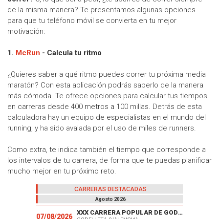
de la misma manera? Te presentamos algunas opciones
para que tu teléfono móvil se convierta en tu mejor
motivación:
1.
McRun
- Calcula tu ritmo
¿Quieres saber a qué ritmo puedes correr tu próxima media
maratón? Con esta aplicación podrás saberlo de la manera
más cómoda. Te ofrece opciones para calcular tus tiempos
en carreras desde 400 metros a 100 millas. Detrás de esta
calculadora hay un equipo de especialistas en el mundo del
running, y ha sido avalada por el uso de miles de runners.
Como extra, te indica también el tiempo que corresponde a
los intervalos de tu carrera, de forma que te puedas planificar
mucho mejor en tu próximo reto.
CARRERAS DESTACADAS
Agosto 2026
XXX CARRERA POPULAR DE GODELLETA
07/08/2026