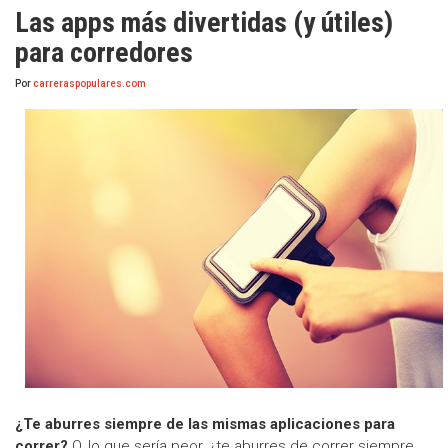
Las apps más divertidas (y útiles)
para corredores
Por
carreraspopulares.com
¿Te aburres siempre de las mismas aplicaciones para
correr?
O, lo que sería peor, ¿te aburres de correr siempre