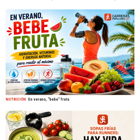
NUTRICIÓN
En verano, "bebe" fruta