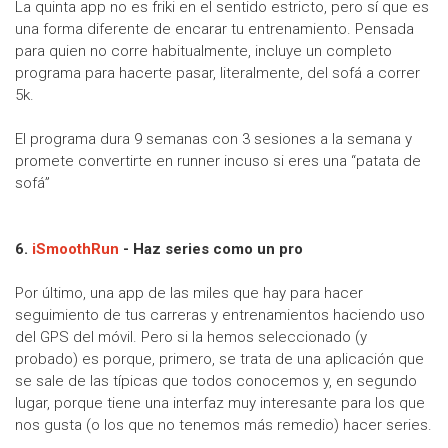
La quinta app no es friki en el sentido estricto, pero sí que es
una forma diferente de encarar tu entrenamiento. Pensada
para quien no corre habitualmente, incluye un completo
programa para hacerte pasar, literalmente, del sofá a correr
5k.
El programa dura 9 semanas con 3 sesiones a la semana y
promete convertirte en runner incuso si eres una “patata de
sofá”
6.
iSmoothRun
- Haz series como un pro
Por último, una app de las miles que hay para hacer
seguimiento de tus carreras y entrenamientos haciendo uso
del GPS del móvil. Pero si la hemos seleccionado (y
probado) es porque, primero, se trata de una aplicación que
se sale de las típicas que todos conocemos y, en segundo
lugar, porque tiene una interfaz muy interesante para los que
nos gusta (o los que no tenemos más remedio) hacer series.