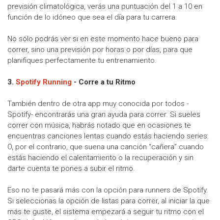
previsión climatológica, verás una puntuación del 1 a 10 en
función de lo idóneo que sea el día para tu carrera.
No sólo podrás ver si en este momento hace bueno para
correr, sino una previsión por horas o por días, para que
planifiques perfectamente tu entrenamiento.
3.
Spotify Running
- Corre a tu Ritmo
También dentro de otra app muy conocida por todos -
Spotify- encontrarás una gran ayuda para correr. Si sueles
correr con música, habrás notado que en ocasiones te
encuentras canciones lentas cuando estás haciendo series.
O, por el contrario, que suena una canción “cañera” cuando
estás haciendo el calentamiento o la recuperación y sin
darte cuenta te pones a subir el ritmo.
Eso no te pasará más con la opción para runners de Spotify.
Si seleccionas la opción de listas para correr, al iniciar la que
más te guste, el sistema empezará a seguir tu ritmo con el