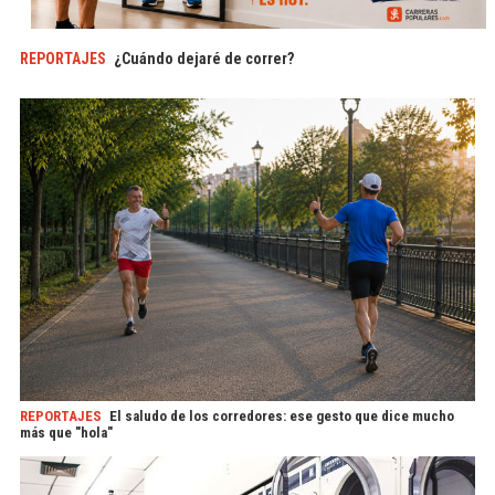
REPORTAJES
¿Cuándo dejaré de correr?
REPORTAJES
El saludo de los corredores: ese gesto que dice mucho
más que "hola"