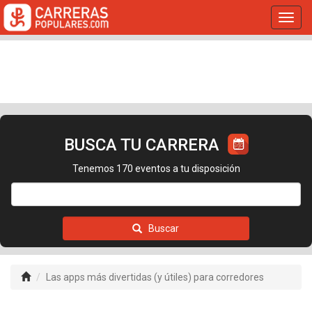
Toggl
navig
BUSCA TU CARRERA
Tenemos 170 eventos a tu disposición
Buscar
Las apps más divertidas (y útiles) para corredores