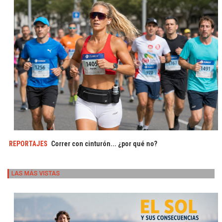
REPORTAJES
Correr con cinturón... ¿por qué no?
LAS MÁS VISTAS