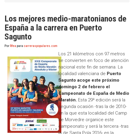
Los mejores medio-maratonianos de
España a la carrera en Puerto
Sagunto
Por
Rfea
para
carreraspopulares.com
Los 21 kilómetros con 97 metros
se convierten en foco de atención
nacional este fin de semana. La
localidad valenciana de
Puerto
Sagunto acoge este próximo
domingo 2 de febrero el
Campeonato de España de Medio
Maratón.
Esta 29ª edición será la
segunda ocasión -tras la de 2010-
en la que esta localidad del Camp
de Morvedre organice este
campeonato y será la tercera -tras
la de Santa Pola 2016- en la