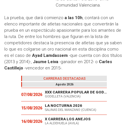
Comunidad Valenciana.
La prueba, que dará comienzo
a las 10h
, contará con un
elenco importante de atletas nacionales que convertirán la
prueba en un espectáculo apasionante para los amantes de
la ruta. De entre los hombres que figuran en la lista de
competidores destaca la presencia de atletas que ya saben
lo que es colgarse un oro nacional en esta disciplina como
es el caso de
Ayad Lamdassem
-que cuenta con dos títulos
(2013 y 2014)-,
Jaume Leiva
-ganador en 2012- o
Carles
Castillejo
-vencedor en 2015-.
CARRERAS DESTACADAS
Agosto 2026
XXX CARRERA POPULAR DE GODELLETA
07/08/2026
GODELLETA (VALENCIA)
LA NOCTURNA 2026
15/08/2026
SALINAS DEL MANZANO (CUENCA)
X CARRERA LOS ANEJOS
16/08/2026
LA ALDEHUELA (AVILA)