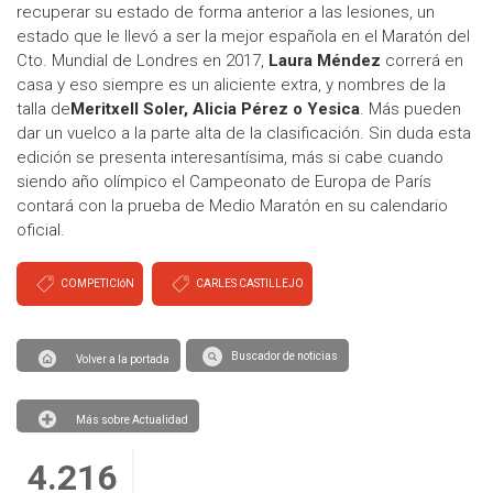
recuperar su estado de forma anterior a las lesiones, un
estado que le llevó a ser la mejor española en el Maratón del
Cto. Mundial de Londres en 2017,
Laura Méndez
correrá en
casa y eso siempre es un aliciente extra, y nombres de la
talla de
Meritxell Soler, Alicia Pérez o Yesica
. Más pueden
dar un vuelco a la parte alta de la clasificación. Sin duda esta
edición se presenta interesantísima, más si cabe cuando
siendo año olímpico el Campeonato de Europa de París
contará con la prueba de Medio Maratón en su calendario
oficial.
COMPETICIóN
CARLES CASTILLEJO
Buscador de noticias
Volver a la portada
Más sobre Actualidad
4.216