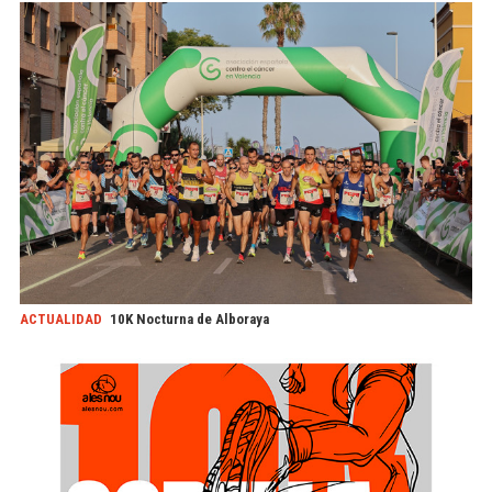
ACTUALIDAD
10K Nocturna de Alboraya