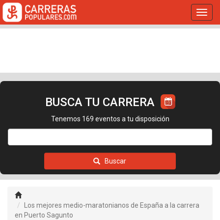
Toggl
navig
BUSCA TU CARRERA
Tenemos 169 eventos a tu disposición
Buscar
Los mejores medio-maratonianos de España a la carrera
en Puerto Sagunto