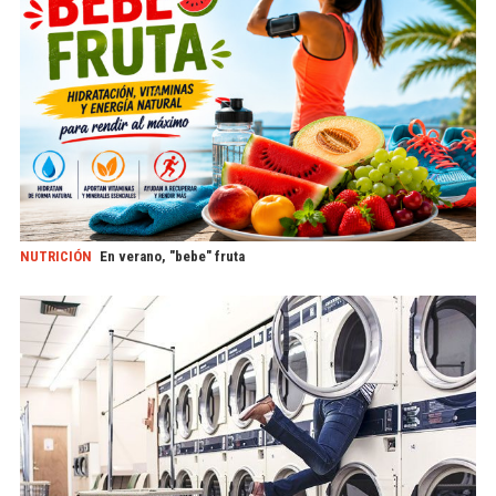
NUTRICIÓN
En verano, "bebe" fruta