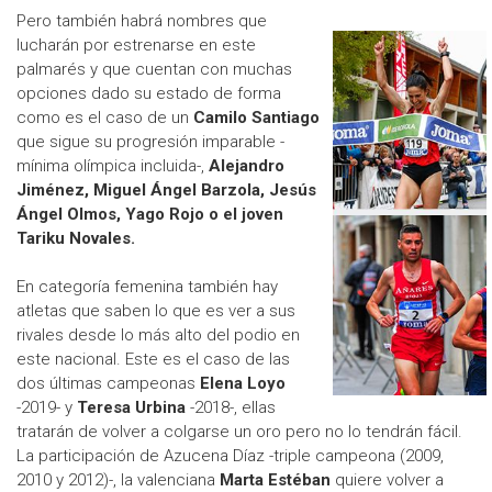
Pero también habrá nombres que
lucharán por estrenarse en este
palmarés y que cuentan con muchas
opciones dado su estado de forma
como es el caso de un
Camilo Santiago
que sigue su progresión imparable -
mínima olímpica incluida-,
Alejandro
Jiménez, Miguel Ángel Barzola, Jesús
Ángel Olmos, Yago Rojo o el joven
Tariku Novales.
En categoría femenina también hay
atletas que saben lo que es ver a sus
rivales desde lo más alto del podio en
este nacional. Este es el caso de las
dos últimas campeonas
Elena Loyo
-2019- y
Teresa Urbina
-2018-, ellas
tratarán de volver a colgarse un oro pero no lo tendrán fácil.
La participación de Azucena Díaz -triple campeona (2009,
2010 y 2012)-, la valenciana
Marta Estéban
quiere volver a