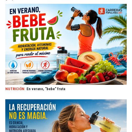
NUTRICIÓN
En verano, "bebe" fruta