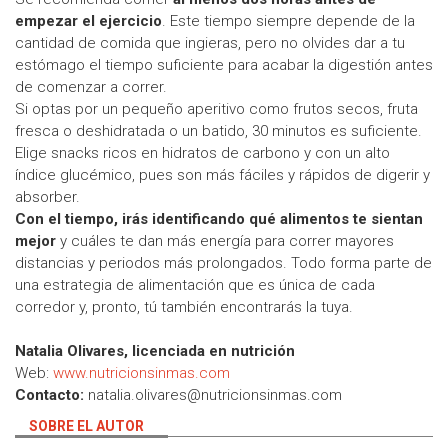
empezar el ejercicio
. Este tiempo siempre depende de la
cantidad de comida que ingieras, pero no olvides dar a tu
estómago el tiempo suficiente para acabar la digestión antes
de comenzar a correr.
Si optas por un pequeño aperitivo como frutos secos, fruta
fresca o deshidratada o un batido, 30 minutos es suficiente.
Elige snacks ricos en hidratos de carbono y con un alto
índice glucémico, pues son más fáciles y rápidos de digerir y
absorber.
Con el tiempo, irás identificando qué alimentos te sientan
mejor
y cuáles te dan más energía para correr mayores
distancias y periodos más prolongados. Todo forma parte de
una estrategia de alimentación que es única de cada
corredor y, pronto, tú también encontrarás la tuya.
Natalia Olivares, licenciada en nutrición
Web:
www.nutricionsinmas.com
Contacto:
natalia.olivares@nutricionsinmas.com
SOBRE EL AUTOR