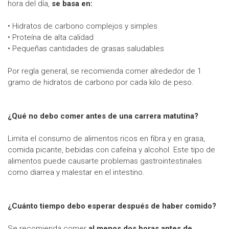
hora del día,
se basa en:
• Hidratos de carbono complejos y simples
• Proteína de alta calidad
• Pequeñas cantidades de grasas saludables
Por regla general, se recomienda comer alrededor de 1
gramo de hidratos de carbono por cada kilo de peso.
¿Qué no debo comer antes de una carrera matutina?
Limita el consumo de alimentos ricos en fibra y en grasa,
comida picante, bebidas con cafeína y alcohol. Este tipo de
alimentos puede causarte problemas gastrointestinales
como diarrea y malestar en el intestino.
¿Cuánto tiempo debo esperar después de haber comido?
Se recomienda comer
al menos dos horas antes de