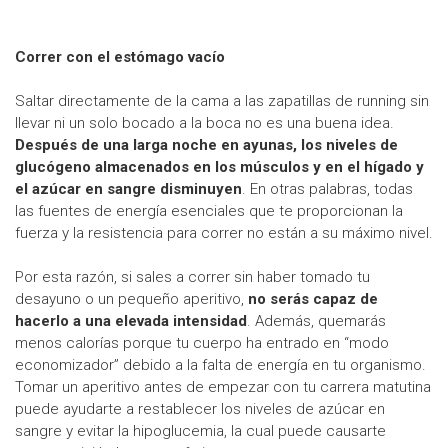
Correr con el estómago vacío
Saltar directamente de la cama a las zapatillas de running sin
llevar ni un solo bocado a la boca no es una buena idea.
Después de una larga noche en ayunas, los niveles de
glucógeno almacenados en los músculos y en el hígado y
el azúcar en sangre disminuyen
. En otras palabras, todas
las fuentes de energía esenciales que te proporcionan la
fuerza y la resistencia para correr no están a su máximo nivel.
Por esta razón, si sales a correr sin haber tomado tu
desayuno o un pequeño aperitivo,
no serás capaz de
hacerlo a una elevada intensidad
. Además, quemarás
menos calorías porque tu cuerpo ha entrado en “modo
economizador” debido a la falta de energía en tu organismo.
Tomar un aperitivo antes de empezar con tu carrera matutina
puede ayudarte a restablecer los niveles de azúcar en
sangre y evitar la hipoglucemia, la cual puede causarte