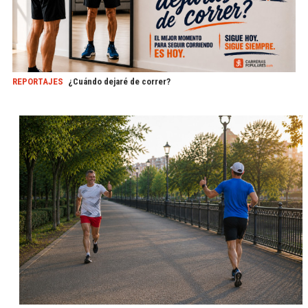
REPORTAJES
¿Cuándo dejaré de correr?