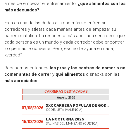
antes de empezar el entrenamiento,
¿qué alimentos son los
más adecuados?
Esta es una de las dudas a la que más se enfrentan
corredores y atletas cada mañana antes de empezar su
carrera matutina. La respuesta más acertada sería decir que
cada persona es un mundo y cada corredor debe encontrar
lo que más le conviene. Pero, eso no te ayuda en nada,
¿verdad?
Repasemos entonces
los pros y los contras de comer o no
comer antes de correr
y
qué alimentos
o snacks son
los
más apropiados
.
CARRERAS DESTACADAS
Agosto 2026
XXX CARRERA POPULAR DE GODELLETA
07/08/2026
GODELLETA (VALENCIA)
LA NOCTURNA 2026
15/08/2026
SALINAS DEL MANZANO (CUENCA)