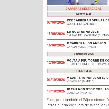
CARRERAS DESTACADAS
Agosto 2026
07/08/2026
GODELLETA (VALENCIA)
LA NOCTURNA 2026
15/08/2026
SALINAS DEL MANZANO (CUENC
X CARRERA LOS ANEJOS
16/08/2026
LA ALDEHUELA (AVILA)
Septiembre 2026
VOLTA A PEU TORRE EN C
12/09/2026
TORRE EN CONILL - BETERA (VAL
Octubre 2026
04/10/2026
VICÁLVARO (MADRID)
IV 24H NON STOP COSLAD
17/10/2026
COSLADA (MADRID)
Ellos, pero también el Pájaro siendo 
Pérez quedando fuera de la final en u