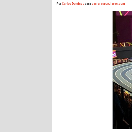
Por
Carlos Domingo
para
carreraspopulares.com