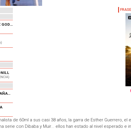
XXX CARRERA POPULAR DE GODELLETA
A)
ONILL
ENCIA)
V CARRERA POPULAR EL CAÑAVERAL
A
finalista de 60ml a sus casi 38 años, la garra de Esther Guerrero, 
na serie con Dibaba y Muir... ellos han estado al nivel esperado e