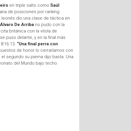
eiro
en triple salto como
Saúl
ntana de posiciones por ranking
o leonés dio una clase de táctica en
Álvaro De Arriba
no pudo con la
cita británica con la vitola de
e puso delante, y en la final más
 8:16.13.
“Una final perra con
 puestos de honor lo cerraríamos con
n el segundo su pierna dijo basta. Una
peonato del Mundo bajo techo.