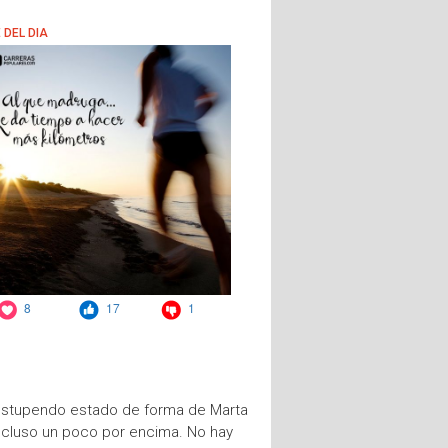
el estupendo estado de forma de Marta
 incluso un poco por encima. No hay