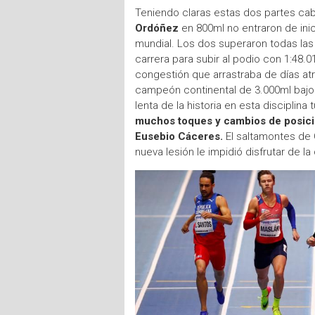
Teniendo claras estas dos partes cabe
Ordóñez
en 800ml no entraron de inic
mundial. Los dos superaron todas las p
carrera para subir al podio con 1:48.
congestión que arrastraba de días atr
campeón continental de 3.000ml bajo 
lenta de la historia en esta discipli
muchos toques y cambios de posici
Eusebio Cáceres.
El saltamontes de O
nueva lesión le impidió disfrutar de