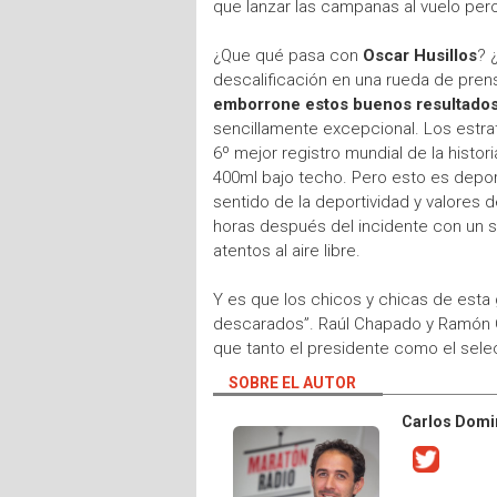
que lanzar las campanas al vuelo per
¿Que qué pasa con
Oscar Husillos
? 
descalificación en una rueda de pren
emborrone estos buenos resultados
sencillamente excepcional. Los estra
6º mejor registro mundial de la histo
400ml bajo techo. Pero esto es depor
sentido de la deportividad y valores
horas después del incidente con un 
atentos al aire libre.
Y es que los chicos y chicas de esta 
descarados”. Raúl Chapado y Ramón Ci
que tanto el presidente como el sele
SOBRE EL AUTOR
Carlos Dom