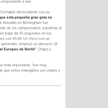
 empezando a vivir.
id habló del incidente con su
que esta pequeña gran gota no
 de Astudillo en Birmingham fue
tal, de los campeonatos, española, el
a en bajar de 45 segundos en los
les con 45.69. Un chico con un
co generado, empezó su discurso 24
 el Europeo de Berlín”
. Chapó y
luso más importante, “son muy
 que estos intangibles son vitales y