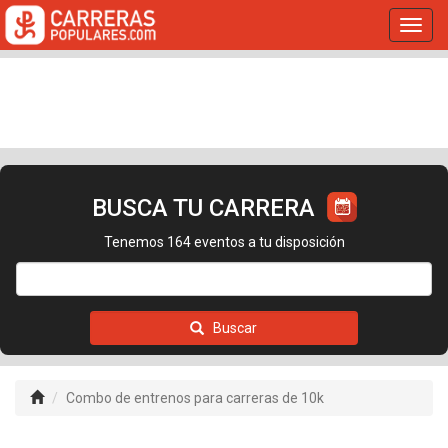
Toggl
navig
BUSCA TU CARRERA
Tenemos 164 eventos a tu disposición
Buscar
Combo de entrenos para carreras de 10k