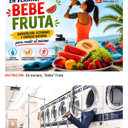
NUTRICIÓN
En verano, "bebe" fruta