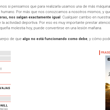
menos si pensamos que para realizarla usamos una de más máquina
po humano. Por más que nos conozcamos a nosotros mismos, y qu
eras, nos salgan exactamente igual
. Cualquier cambio en nuestra
o de la actividad deportiva. Por eso es muy importante prestar atenc
queña molestia hoy, puede convertirse en una lesión mañana.
cuerpo de que
algo no está funcionando como debe
, y cómo pode
A)
VAJAS
ONILL
ENCIA)