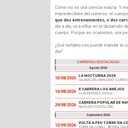
Correr no es una ciencia exacta. Y 
impredecibles del universo: el cuer
que dos entrenamientos, o dos carr
día a día, va a influir en el desarroll
cuerpo. Porque en ocasiones, una pe
¿Qué señales nos puede mandar el 
día?
CARRERAS DESTACADAS
Agosto 2026
LA NOCTURNA 2026
15/08/2026
SALINAS DEL MANZANO (CUENC
X CARRERA LOS ANEJOS
16/08/2026
LA ALDEHUELA (AVILA)
CARRERA POPULAR DE NA
29/08/2026
NAVAJAS (CASTELLÓN)
Septiembre 2026
VOLTA A PEU TORRE EN C
12/09/2026
TORRE EN CONILL - BETERA (VAL