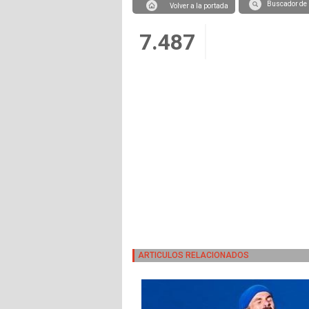
Buscador de 
Volver a la portada
7.487
ARTICULOS RELACIONADOS