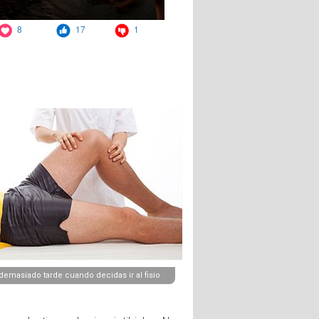
emasiado tarde cuando decidas ir al fisio