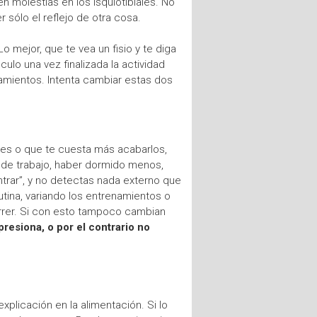
 molestias en los isquiotibiales. No
sólo el reflejo de otra cosa.
 Lo mejor, que te vea un fisio y te diga
culo una vez finalizada la actividad
amientos. Intenta cambiar estas dos
ores o que te cuesta más acabarlos,
ro de trabajo, haber dormido menos,
trar”, y no detectas nada externo que
utina, variando los entrenamientos o
correr. Si con esto tampoco cambian
presiona, o por el contrario no
xplicación en la alimentación. Si lo