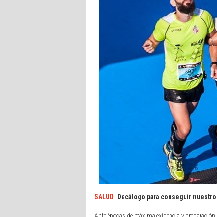
SALUD
Decálogo para conseguir nuestro
Ante épocas de máxima exigencia y preparación 