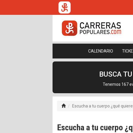
CALENDARIO
TICK
BUSCA T
Tenemos 167 eve
Escucha a tu cuerpo ¿qué quiere
Escucha a tu cuerpo ¿q