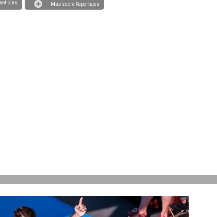
noticias
Más sobre Reportajes