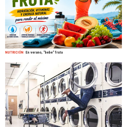
NUTRICIÓN
En verano, "bebe" fruta