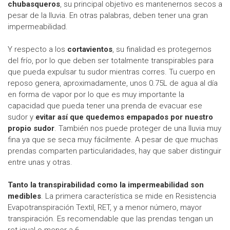
chubasqueros
, su principal objetivo es mantenernos secos a
pesar de la lluvia. En otras palabras, deben tener una gran
impermeabilidad.
Y respecto a los
cortavientos
, su finalidad es protegernos
del frío, por lo que deben ser totalmente transpirables para
que pueda expulsar tu sudor mientras corres. Tu cuerpo en
reposo genera, aproximadamente, unos 0.75L de agua al día
en forma de vapor por lo que es muy importante la
capacidad que pueda tener una prenda de evacuar ese
sudor y
evitar así que quedemos empapados por nuestro
propio sudor
. También nos puede proteger de una lluvia muy
fina ya que se seca muy fácilmente. A pesar de que muchas
prendas comparten particularidades, hay que saber distinguir
entre unas y otras.
Tanto la transpirabilidad como la impermeabilidad son
medibles
. La primera característica se mide en Resistencia
Evapotranspiración Textil, RET, y a menor número, mayor
transpiración. Es recomendable que las prendas tengan un
ret igual o menor a 6.