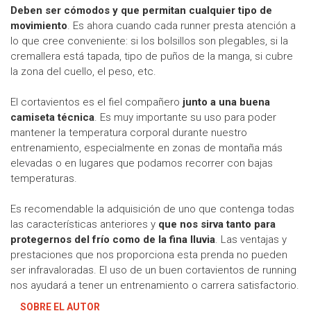
Deben ser cómodos y que permitan cualquier tipo de
movimiento
. Es ahora cuando cada runner presta atención a
lo que cree conveniente: si los bolsillos son plegables, si la
cremallera está tapada, tipo de puños de la manga, si cubre
la zona del cuello, el peso, etc.
El cortavientos es el fiel compañero
junto a una buena
camiseta técnica
. Es muy importante su uso para poder
mantener la temperatura corporal durante nuestro
entrenamiento, especialmente en zonas de montaña más
elevadas o en lugares que podamos recorrer con bajas
temperaturas.
Es recomendable la adquisición de uno que contenga todas
las características anteriores y
que nos sirva tanto para
protegernos del frío como de la fina lluvia
. Las ventajas y
prestaciones que nos proporciona esta prenda no pueden
ser infravaloradas. El uso de un buen cortavientos de running
nos ayudará a tener un entrenamiento o carrera satisfactorio.
SOBRE EL AUTOR