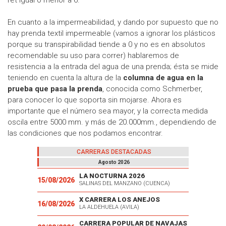
En cuanto a la impermeabilidad, y dando por supuesto que no
hay prenda textil impermeable (vamos a ignorar los plásticos
porque su transpirabilidad tiende a 0 y no es en absolutos
recomendable su uso para correr) hablaremos de
resistencia a la entrada del agua de una prenda; ésta se mide
teniendo en cuenta la altura de la
columna de agua en la
prueba que pasa la prenda
, conocida como Schmerber,
para conocer lo que soporta sin mojarse. Ahora es
importante que el número sea mayor, y la correcta medida
oscila entre 5000 mm. y más de 20.000mm., dependiendo de
las condiciones que nos podamos encontrar.
CARRERAS DESTACADAS
Agosto 2026
LA NOCTURNA 2026
15/08/2026
SALINAS DEL MANZANO (CUENCA)
X CARRERA LOS ANEJOS
16/08/2026
LA ALDEHUELA (AVILA)
CARRERA POPULAR DE NAVAJAS