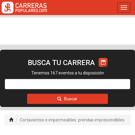
Toggl
navig
BUSCA TU CARRERA
Tenemos 167 eventos a tu disposición
Buscar
Cortavientos e impermeables: prendas imprescindibles