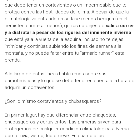
que debe tener un cortavientos o un impermeable que te
proteja contra las hostilidades del clima. A pesar de que la
climatología va entrando en su fase menos benigna (en el
hemisferio norte al menos), quizás no dejes de
salir a correr
y a disfrutar a pesar de los rigores del inminente invierno
que está ya a la vuelta de la esquina. Incluso no te dejas
intimidar y continúas subiendo los fines de semana a la
montaña, y no puede faltar entre tu “armario runner” esta
prenda.
A lo largo de estas líneas hablaremos sobre sus
características y lo que se debe tener en cuenta a la hora de
adquirir un cortavientos.
¿Son lo mismo cortavientos y chubasqueros?
En primer lugar, hay que diferenciar entre chaquetas,
chubasqueros y cortavientos. Las primeras sirven para
protegernos de cualquier condición climatológica adversa
como lluvia, viento, frío o nieve. En cuanto a los