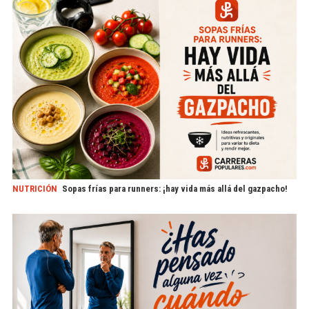
NUTRICIÓN
Sopas frías para runners: ¡hay vida más allá del gazpacho!