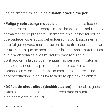
Los calambres musculares
pueden producirse por:
• Fatiga y sobrecarga muscular:
La causa de este tipo de
calambres es una sobrecarga muscular debido al sobreuso y
normalmente se presenta justamente en el grupo muscular
que padece los efectos del esfuerzo físico. Básicamente,
esta fatiga provoca una alteración del control neuromuscular,
de tal manera que se sobreexcitan las neuronas motoras (las
que envían señales a los músculos para realizar la
contracción) a la vez que menguan las señales inhibitorias
hacia estas neuronas para que dejen de realizar la
contracción y relajen el músculo implicado. Es decir, una
sobreexcitación unida a una falta de relajación= calambre
• Déficit de electrolitos (deshidratación)
como el magnesio,
potasio, sodio o calcio que son claves para el buen
funcionamiento muscular.