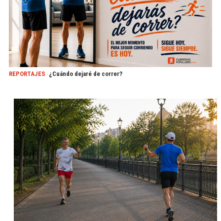
REPORTAJES
¿Cuándo dejaré de correr?