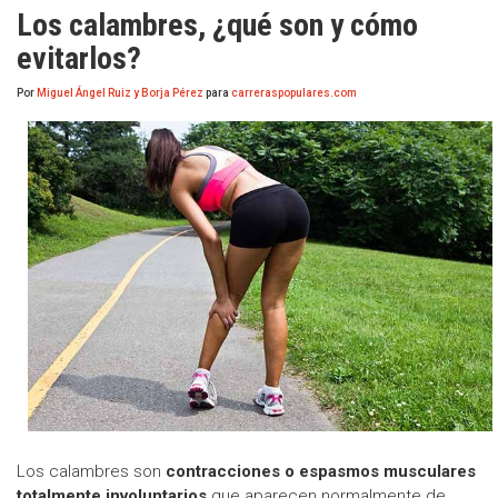
Los calambres, ¿qué son y cómo
evitarlos?
Por
Miguel Ángel Ruiz y Borja Pérez
para
carreraspopulares.com
Los calambres son
contracciones o espasmos musculares
totalmente involuntarios
que aparecen normalmente de