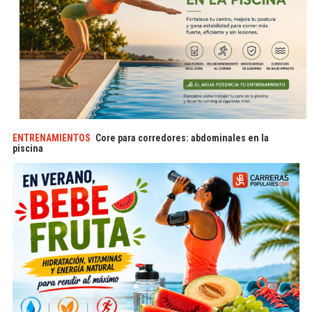
ENTRENAMIENTOS
Core para corredores: abdominales en la
piscina