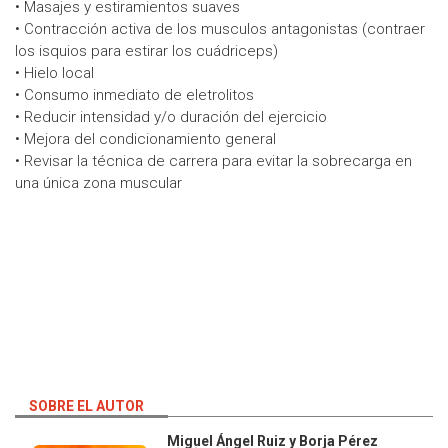
• Masajes y estiramientos suaves
• Contracción activa de los musculos antagonistas (contraer
los isquios para estirar los cuádriceps)
• Hielo local
• Consumo inmediato de eletrolitos
• Reducir intensidad y/o duración del ejercicio
• Mejora del condicionamiento general
• Revisar la técnica de carrera para evitar la sobrecarga en
una única zona muscular
SOBRE EL AUTOR
Miguel Ángel Ruiz y Borja Pérez