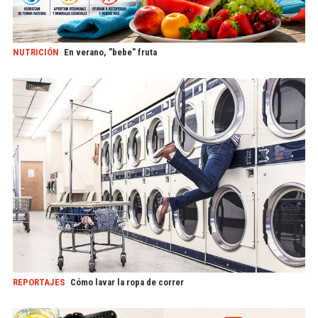
NUTRICIÓN
En verano, "bebe" fruta
REPORTAJES
Cómo lavar la ropa de correr