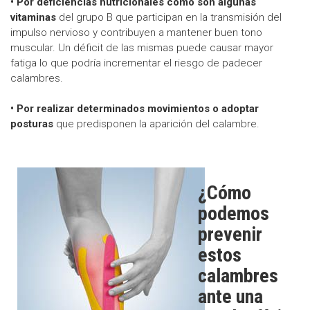
• Por deficiencias nutricionales como son algunas
vitaminas
del grupo B que participan en la transmisión del
impulso nervioso y contribuyen a mantener buen tono
muscular. Un déficit de las mismas puede causar mayor
fatiga lo que podría incrementar el riesgo de padecer
calambres.
• Por realizar determinados movimientos o adoptar
posturas
que predisponen la aparición del calambre.
¿Cómo
podemos
prevenir
estos
calambres
ante una