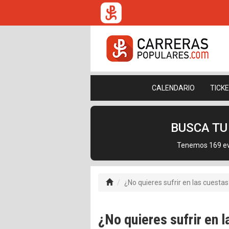
CALENDARIO
TICK
BUSCA T
Tenemos 169 eve
¿No quieres sufrir en las cuesta
¿No quieres sufrir en 