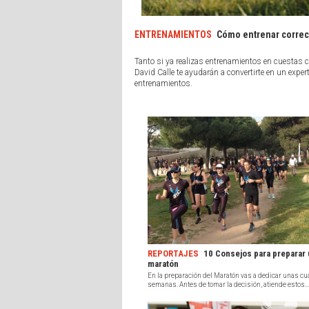
ENTRENAMIENTOS
Cómo entrenar correc
Tanto si ya realizas entrenamientos en cuestas 
David Calle te ayudarán a convertirte en un expe
entrenamientos.
REPORTAJES
10 Consejos para preparar 
maratón
En la preparación del Maratón vas a dedicar unas cu
semanas. Antes de tomar la decisión, atiende estos...