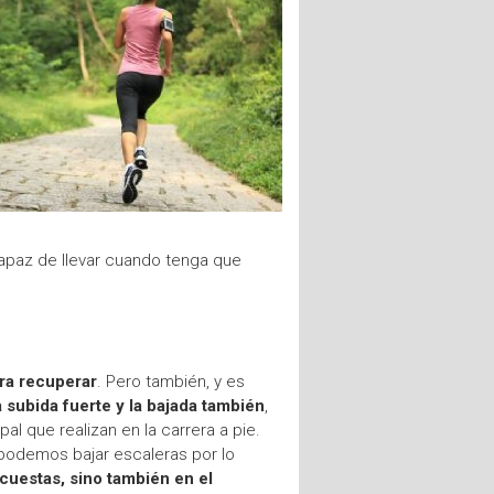
capaz de llevar cuando tenga que
ara recuperar
. Pero también, y es
 subida fuerte y la bajada también
,
ipal que realizan en la carrera a pie.
podemos bajar escaleras por lo
cuestas, sino también en el