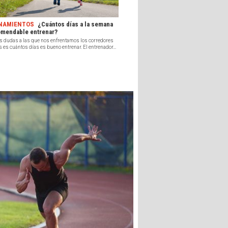
NAMIENTOS
¿Cuántos días a la semana
omendable entrenar?
s dudas a las que nos enfrentamos los corredores
 es cuántos días es bueno entrenar. El entrenador...