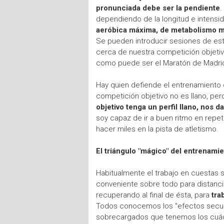
pronunciada debe ser la pendiente
.
dependiendo de la longitud e intensi
aeróbica máxima, de metabolismo mi
Se pueden introducir sesiones de es
cerca de nuestra competición objetivo
como puede ser el Maratón de Madrid
Hay quien defiende el entrenamiento d
competición objetivo no es llano, pe
objetivo tenga un perfil llano, nos 
soy capaz de ir a buen ritmo en repe
hacer miles en la pista de atletismo.
El triángulo "mágico" del entrenami
Habitualmente el trabajo en cuestas s
conveniente sobre todo para distanc
recuperando al final de ésta, para
tra
Todos conocemos los "efectos secun
sobrecargados que tenemos los cuád