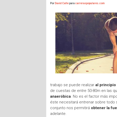
Por
David Calle
para
carreraspopulares.com
trabajo se puede realizar
al principi
de cuestas de entre 50-80m en las qu
anaeróbica
. No es el factor más imp
éste necesitará entrenar sobre todo
conjunto nos permitirá
obtener la fu
adelante.