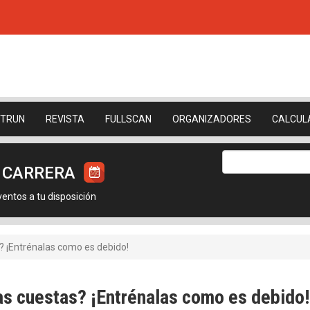
ETRUN
REVISTA
FULLSCAN
ORGANIZADORES
CALCUL
U CARRERA
ntos a tu disposición
s? ¡Entrénalas como es debido!
las cuestas? ¡Entrénalas como es debido!