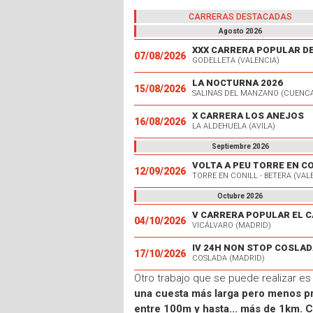
CARRERAS DESTACADAS
Agosto 2026
07/08/2026
GODELLETA (VALENCIA)
LA NOCTURNA 2026
15/08/2026
SALINAS DEL MANZANO (CUENC
X CARRERA LOS ANEJOS
16/08/2026
LA ALDEHUELA (AVILA)
Septiembre 2026
VOLTA A PEU TORRE EN C
12/09/2026
TORRE EN CONILL - BETERA (VAL
Octubre 2026
04/10/2026
VICÁLVARO (MADRID)
IV 24H NON STOP COSLAD
17/10/2026
COSLADA (MADRID)
Otro trabajo que se puede realizar e
una cuesta más larga pero menos p
entre 100m y hasta... más de 1km. 