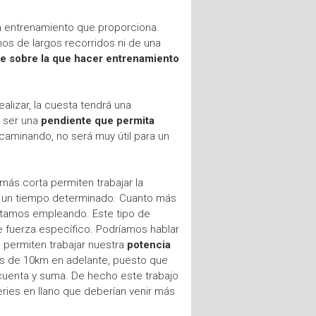
n entrenamiento que proporciona
mos de largos recorridos ni de una
e sobre la que hacer entrenamiento
lizar, la cuesta tendrá una
e ser una
pendiente que permita
 caminando, no será muy útil para un
ás corta permiten trabajar la
en un tiempo determinado. Cuanto más
stamos empleando. Este tipo de
e fuerza específico. Podríamos hablar
 permiten trabajar nuestra
potencia
as de 10km en adelante, puesto que
cuenta y suma. De hecho este trabajo
ries en llano que deberían venir más