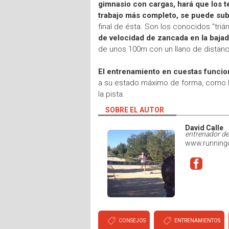
gimnasio con cargas, hará que los 
trabajo más completo, se puede subir
final de ésta. Son los conocidos "tri
de velocidad de zancada en la bajada
de unos 100m con un llano de distancia
El entrenamiento en cuestas funcio
a su estado máximo de forma, como la
la pista.
SOBRE EL AUTOR
David Calle
entrenador de
www.running
CONSEJOS
ENTRENAMIENTOS