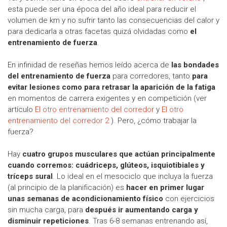
esta puede ser una época del año ideal para reducir el
volumen de km y no sufrir tanto las consecuencias del calor y
para dedicarla a otras facetas quizá olvidadas como
el
entrenamiento de fuerza
.
En infinidad de reseñas hemos leído acerca de
las bondades
del entrenamiento de fuerza
para corredores, tanto
para
evitar lesiones como para retrasar la aparición de la fatiga
en momentos de carrera exigentes y en competición (ver
artículo
El otro entrenamiento del corredor
y
El otro
entrenamiento del corredor 2
). Pero, ¿cómo trabajar la
fuerza?
Hay
cuatro grupos musculares que actúan principalmente
cuando corremos: cuádriceps, glúteos, isquiotibiales y
tríceps sural
. Lo ideal en el mesociclo que incluya la fuerza
(al principio de la planificación) es
hacer en primer lugar
unas semanas de acondicionamiento físico
con ejercicios
sin mucha carga, para
después ir aumentando carga y
disminuir repeticiones
. Tras 6-8 semanas entrenando así,