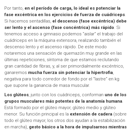
Por tanto,
en el período de carga, lo ideal es potenciar la
fase excéntrica en los ejercicios de fuerza de cuádriceps
.
Si hacemos sentadillas,
el descenso (fase excéntrica) debe
ser lento y el ascenso (fase concéntrica) más rápido
. Si
tenemos acceso a gimnasio podemos "aislar" el trabajo del
cuádriceps en la máquina extensora, realizando también el
descenso lento y el ascenso rápido. De este modo
notaremos una sensación de quemazón muy grande en las
últimas repeticiones, síntoma de que estamos reclutando
gran cantidad de fibras, y, al ser primordialmente excéntrico,
ganaremos
mucha fuerza sin potenciar la hipertrofia
,
negativa para todo corredor de fondo por el "lastre" en kg
que supone la ganancia de masa muscular.
Los glúteos
, junto con los cuádriceps, conforman
uno de los
grupos musculares más potentes de la anatomía humana
.
Está formado por el glúteo mayor, glúteo medio y glúteo
menor. Su función principal es la
extensión de cadera
(sobre
todo el glúteo mayor, los otros dos ayudan a la estabilización
en marcha),
gesto básico a la hora de impulsarnos mientras