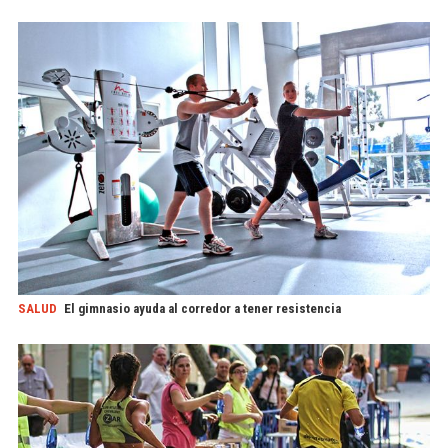
SALUD
El gimnasio ayuda al corredor a tener resistencia