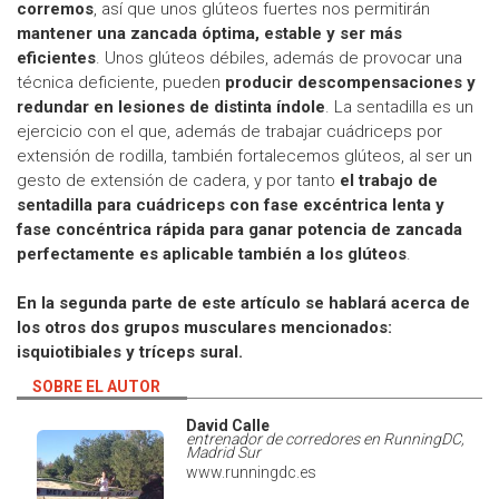
corremos
, así que unos glúteos fuertes nos permitirán
mantener una zancada óptima, estable y ser más
eficientes
. Unos glúteos débiles, además de provocar una
técnica deficiente, pueden
producir descompensaciones y
redundar en lesiones de distinta índole
. La sentadilla es un
ejercicio con el que, además de trabajar cuádriceps por
extensión de rodilla, también fortalecemos glúteos, al ser un
gesto de extensión de cadera, y por tanto
el trabajo de
sentadilla para cuádriceps con fase excéntrica lenta y
fase concéntrica rápida para ganar potencia de zancada
perfectamente es aplicable también a los glúteos
.
En la segunda parte de este artículo se hablará acerca de
los otros dos grupos musculares mencionados:
isquiotibiales y tríceps sural.
SOBRE EL AUTOR
David Calle
entrenador de corredores en RunningDC,
Madrid Sur
www.runningdc.es