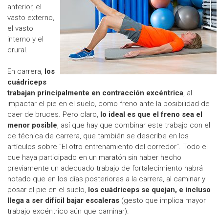
anterior, el
vasto externo,
el vasto
interno y el
crural.
En carrera,
los
cuádriceps
trabajan principalmente en contracción excéntrica
, al
impactar el pie en el suelo, como freno ante la posibilidad de
caer de bruces. Pero claro,
lo ideal es que el freno sea el
menor posible
, así que hay que combinar este trabajo con el
de técnica de carrera, que también se describe en los
artículos sobre "El otro entrenamiento del corredor". Todo el
que haya participado en un maratón sin haber hecho
previamente un adecuado trabajo de fortalecimiento habrá
notado que en los días posteriores a la carrera, al caminar y
posar el pie en el suelo,
los cuádriceps se quejan, e incluso
llega a ser difícil bajar escaleras
(gesto que implica mayor
trabajo excéntrico aún que caminar).