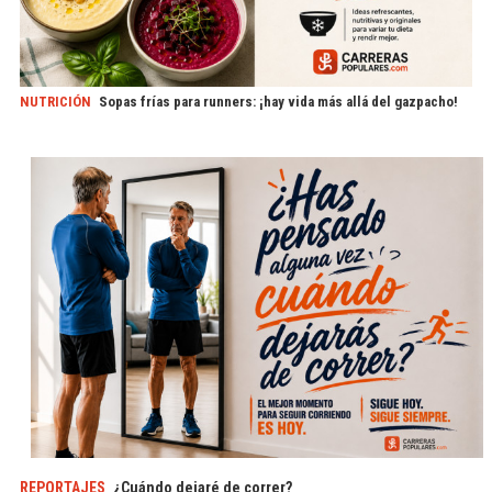
NUTRICIÓN
Sopas frías para runners: ¡hay vida más allá del gazpacho!
REPORTAJES
¿Cuándo dejaré de correr?