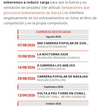
volveremos a reducir carga
para que la fuerza y su
sensación de pesadez (ver artículo
Sensaciones que
provoca el entrenamiento de fuerza
) no interfiera
negativamente en los entrenamientos en torno al ritmo de
competición y en la propia competición.
CARRERAS DESTACADAS
Agosto 2026
XXX CARRERA POPULAR DE GODELLETA
07/08/2026
GODELLETA (VALENCIA)
LA NOCTURNA 2026
15/08/2026
SALINAS DEL MANZANO (CUENCA)
X CARRERA LOS ANEJOS
16/08/2026
LA ALDEHUELA (AVILA)
CARRERA POPULAR DE NAVAJAS
29/08/2026
NAVAJAS (CASTELLÓN)
Septiembre 2026
VOLTA A PEU TORRE EN CONILL
12/09/2026
TORRE EN CONILL - BETERA (VALENCIA)
Octubre 2026