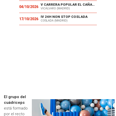
V CARRERA POPULAR EL CAÑAVERAL
04/10/2026
VICÁLVARO (MADRID)
IV 24H NON STOP COSLADA
17/10/2026
COSLADA (MADRID)
El grupo del
cuádriceps
está formado
por el recto