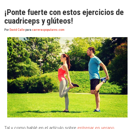
¡Ponte fuerte con estos ejercicios de
cuadriceps y glúteos!
Por
David Calle
para
carreraspopulares.com
Tal y como hablé en el artículo sobre
entrenar en verano
,