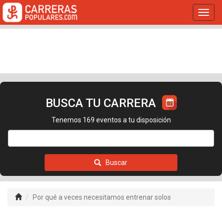
Toggl
navig
BUSCA TU CARRERA
Tenemos 169 eventos a tu disposición
Buscar
Por qué a veces necesitamos entrenar solos