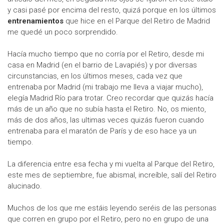
y casi pasé por encima del resto, quizá porque en los últimos
entrenamientos
que hice en el Parque del Retiro de Madrid
me quedé un poco sorprendido.
Hacía mucho tiempo que no corría por el Retiro, desde mi
casa en Madrid (en el barrio de Lavapiés) y por diversas
circunstancias, en los últimos meses, cada vez que
entrenaba por Madrid (mi trabajo me lleva a viajar mucho),
elegía Madrid Río para trotar. Creo recordar que quizás hacía
más de un año que no subía hasta el Retiro. No, os miento,
más de dos años, las ultimas veces quizás fueron cuando
entrenaba para el maratón de París y de eso hace ya un
tiempo.
La diferencia entre esa fecha y mi vuelta al Parque del Retiro,
este mes de septiembre, fue abismal, increíble, salí del Retiro
alucinado.
Muchos de los que me estáis leyendo seréis de las personas
que corren en grupo por el Retiro, pero no en grupo de una