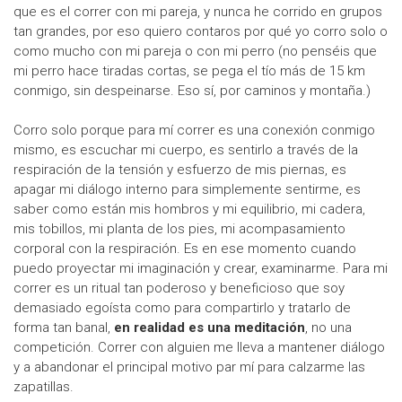
que es el correr con mi pareja, y nunca he corrido en grupos
tan grandes, por eso quiero contaros por qué yo corro solo o
como mucho con mi pareja o con mi perro (no penséis que
mi perro hace tiradas cortas, se pega el tío más de 15 km
conmigo, sin despeinarse. Eso sí, por caminos y montaña.)
Corro solo porque para mí correr es una conexión conmigo
mismo, es escuchar mi cuerpo, es sentirlo a través de la
respiración de la tensión y esfuerzo de mis piernas, es
apagar mi diálogo interno para simplemente sentirme, es
saber como están mis hombros y mi equilibrio, mi cadera,
mis tobillos, mi planta de los pies, mi acompasamiento
corporal con la respiración. Es en ese momento cuando
puedo proyectar mi imaginación y crear, examinarme. Para mi
correr es un ritual tan poderoso y beneficioso que soy
demasiado egoísta como para compartirlo y tratarlo de
forma tan banal,
en realidad es una meditación
, no una
competición. Correr con alguien me lleva a mantener diálogo
y a abandonar el principal motivo par mí para calzarme las
zapatillas.