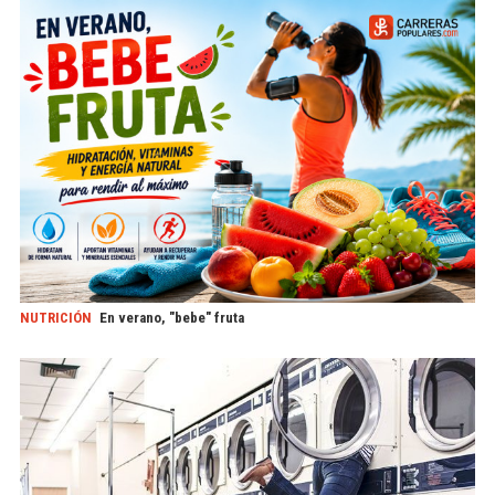
NUTRICIÓN
En verano, "bebe" fruta