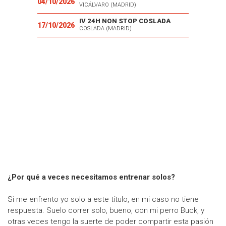
04/10/2026
VICÁLVARO (MADRID)
IV 24H NON STOP COSLADA
17/10/2026
COSLADA (MADRID)
¿Por qué a veces necesitamos entrenar solos?
Si me enfrento yo solo a este título, en mi caso no tiene
respuesta. Suelo correr solo, bueno, con mi perro Buck, y
otras veces tengo la suerte de poder compartir esta pasión