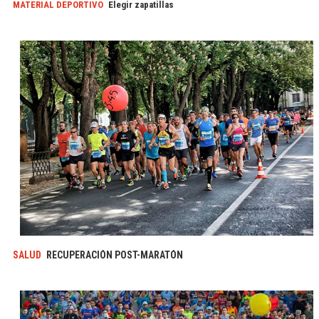
MATERIAL DEPORTIVO
Elegir zapatillas
SALUD
RECUPERACIÓN POST-MARATÓN