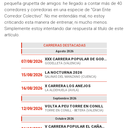
pequeña grupetta de amigos: he llegado a contar más de 40
corredores y corredoras en una especie de "Gran Ente
Corredor Colectivo". No me entendáis mal, no estoy
criticando esta manera de entrenar, ni mucho menos.
Simplemente estoy intentando dar respuesta al título de este
artículo.
CARRERAS DESTACADAS
Agosto 2026
XXX CARRERA POPULAR DE GODELLETA
07/08/2026
GODELLETA (VALENCIA)
LA NOCTURNA 2026
15/08/2026
SALINAS DEL MANZANO (CUENCA)
X CARRERA LOS ANEJOS
16/08/2026
LA ALDEHUELA (AVILA)
Septiembre 2026
VOLTA A PEU TORRE EN CONILL
12/09/2026
TORRE EN CONILL - BETERA (VALENCIA)
Octubre 2026
V CARRERA POPULAR EL CAÑAVERAL