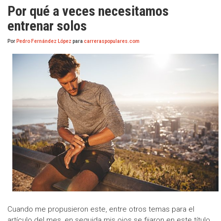
Por qué a veces necesitamos
entrenar solos
Por
Pedro Fernández López
para
carreraspopulares.com
Cuando me propusieron este, entre otros temas para el
artículo del mes, en seguida mis ojos se fijaron en este título