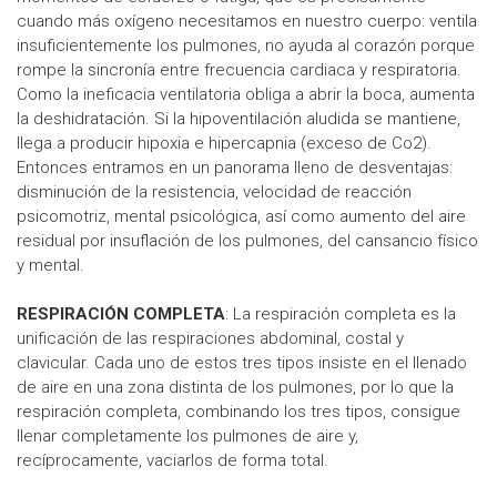
cuando más oxígeno necesitamos en nuestro cuerpo: ventila
insuficientemente los pulmones, no ayuda al corazón porque
rompe la sincronía entre frecuencia cardiaca y respiratoria.
Como la ineficacia ventilatoria obliga a abrir la boca, aumenta
la deshidratación. Si la hipoventilación aludida se mantiene,
llega a producir hipoxia e hipercapnia (exceso de Co2).
Entonces entramos en un panorama lleno de desventajas:
disminución de la resistencia, velocidad de reacción
psicomotriz, mental psicológica, así como aumento del aire
residual por insuflación de los pulmones, del cansancio físico
y mental.
RESPIRACIÓN COMPLETA
: La respiración completa es la
unificación de las respiraciones abdominal, costal y
clavicular. Cada uno de estos tres tipos insiste en el llenado
de aire en una zona distinta de los pulmones, por lo que la
respiración completa, combinando los tres tipos, consigue
llenar completamente los pulmones de aire y,
recíprocamente, vaciarlos de forma total.