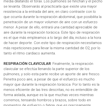
media dilatando el tórax. Los pulmones se hinchan y el pecho
se levanta. Observarás al practicarla que existe una mayor
resistencia a la entrada del aire, en claro contraste con lo
que ocurría durante la respiración abdominal, que posibilita la
penetración de un mayor volumen de aire con un esfuerzo
menor. A pesar de ello, entrará una cantidad apreciable de
aire durante la respiración torácica. Este tipo de respiración
es el que más empleamos a lo largo del día, incluso a la hora
de hacer deporte. Con este tipo de respiración necesitamos
más repeticiones para llevar la misma cantidad de O2, por lo
tanto el ritmo cardiaco aumenta.
RESPIRACIÓN CLAVICULAR
: Finalmente, la respiración
clavicular se efectúa llenando la parte superior de los
pulmones, y solo esta parte recibe un aporte de aire fresco.
Penetra poco aire, a pesar de que el esfuerzo es mucho
mayor que durante la respiración torácica. Por lo tanto es la
menos eficiente de las tres descritas, no es entendible de
forma aislada, aunque es la que muchas veces mientras
corremos, tensando hombros y brazos, sobre todo en
momentos de esfuerzo o fatiga, que es precisamente