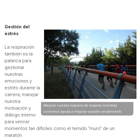
Gestión del
estrés
La respiración
también es la
palanca para
gestionar
nuestras
emociones y
estrés durante la
carrera, manejar
nuestra
Mejorar nuestra manera de respirar mientras
motivación y
corremos ayuda a mejorar nuestro rendimiento
diálogo interno
para vencer
momentos tan difíciles como el temido “muro” de un
maratón.