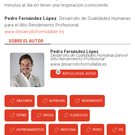
minutos al día en tener una respiración consciente.
Pedro Fernández López
. Desarrollo de Cualidades Humanas
para el Alto Rendimiento Profesional.
www.desarrolloformidable.es
SOBRE EL AUTOR
Pedro Fernández López
Desarrollo de Cualidades Humanas para el
Alto Rendimiento Profesional
www.desarrolloformidable.es
ARTICULOS DEL AUTOR
ABDOMEN
NUTRICIóN
RENDIMIENTO
ESTRéS
FATIGA
EJERCICIOS
ENTRENAMIENTOS
MEDICINA
RITMO
PIE