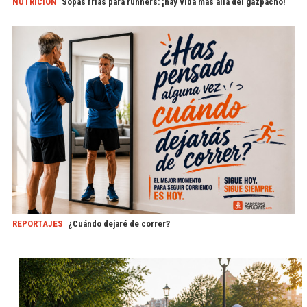
NUTRICIÓN
Sopas frías para runners: ¡hay vida más allá del gazpacho!
REPORTAJES
¿Cuándo dejaré de correr?