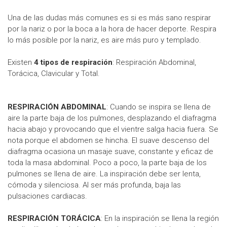
Una de las dudas más comunes es si es más sano respirar
por la nariz o por la boca a la hora de hacer deporte. Respira
lo más posible por la nariz, es aire más puro y templado.
Existen
4 tipos de respiración
: Respiración Abdominal,
Torácica, Clavicular y Total.
RESPIRACIÓN ABDOMINAL
: Cuando se inspira se llena de
aire la parte baja de los pulmones, desplazando el diafragma
hacia abajo y provocando que el vientre salga hacia fuera. Se
nota porque el abdomen se hincha. El suave descenso del
diafragma ocasiona un masaje suave, constante y eficaz de
toda la masa abdominal. Poco a poco, la parte baja de los
pulmones se llena de aire. La inspiración debe ser lenta,
cómoda y silenciosa. Al ser más profunda, baja las
pulsaciones cardiacas.
RESPIRACIÓN TORÁCICA
: En la inspiración se llena la región