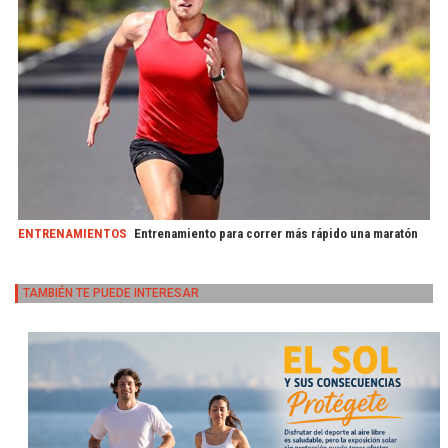
ENTRENAMIENTOS
Entrenamiento para correr más rápido una maratón
TAMBIÉN TE PUEDE INTERESAR