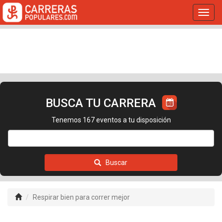
Toggl
navig
BUSCA TU CARRERA
Tenemos 167 eventos a tu disposición
Buscar
Respirar bien para correr mejor