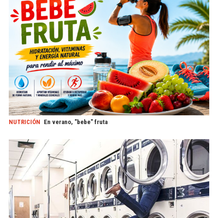
NUTRICIÓN
En verano, "bebe" fruta