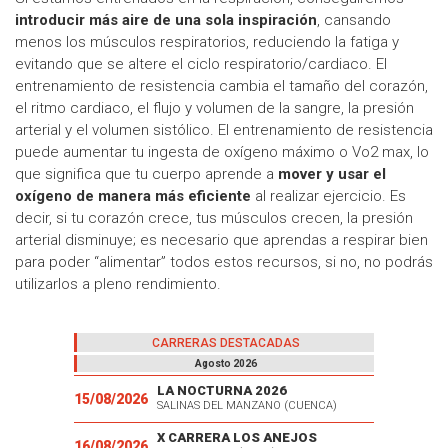
introducir más aire de una sola inspiración
, cansando
menos los músculos respiratorios, reduciendo la fatiga y
evitando que se altere el ciclo respiratorio/cardiaco. El
entrenamiento de resistencia cambia el tamaño del corazón,
el ritmo cardiaco, el flujo y volumen de la sangre, la presión
arterial y el volumen sistólico. El entrenamiento de resistencia
puede aumentar tu ingesta de oxígeno máximo o Vo2 max, lo
que significa que tu cuerpo aprende a
mover y usar el
oxígeno de manera más eficiente
al realizar ejercicio. Es
decir, si tu corazón crece, tus músculos crecen, la presión
arterial disminuye; es necesario que aprendas a respirar bien
para poder “alimentar” todos estos recursos, si no, no podrás
utilizarlos a pleno rendimiento.
CARRERAS DESTACADAS
Agosto 2026
LA NOCTURNA 2026
15/08/2026
SALINAS DEL MANZANO (CUENCA)
X CARRERA LOS ANEJOS
16/08/2026