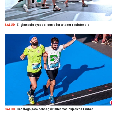
SALUD
El gimnasio ayuda al corredor a tener resistencia
SALUD
Decálogo para conseguir nuestros objetivos runner