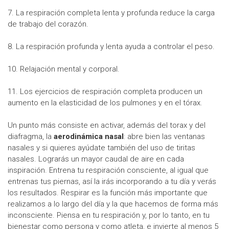
7. La respiración completa lenta y profunda reduce la carga
de trabajo del corazón.
8. La respiración profunda y lenta ayuda a controlar el peso.
10. Relajación mental y corporal.
11. Los ejercicios de respiración completa producen un
aumento en la elasticidad de los pulmones y en el tórax.
Un punto más consiste en activar, además del torax y del
diafragma, la
aerodinámica nasal
: abre bien las ventanas
nasales y si quieres ayúdate también del uso de tiritas
nasales. Lograrás un mayor caudal de aire en cada
inspiración. Entrena tu respiración consciente, al igual que
entrenas tus piernas, así la irás incorporando a tu día y verás
los resultados. Respirar es la función más importante que
realizamos a lo largo del día y la que hacemos de forma más
inconsciente. Piensa en tu respiración y, por lo tanto, en tu
bienestar como persona y como atleta, e invierte al menos 5