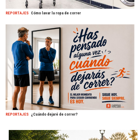
REPORTAJES
Cómo lavar la ropa de correr
REPORTAJES
¿Cuándo dejaré de correr?