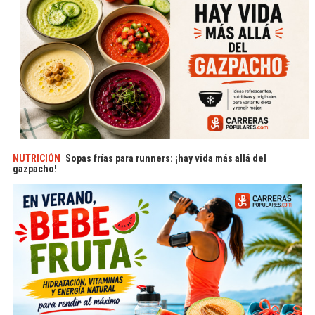
NUTRICIÓN
Sopas frías para runners: ¡hay vida más allá del
gazpacho!