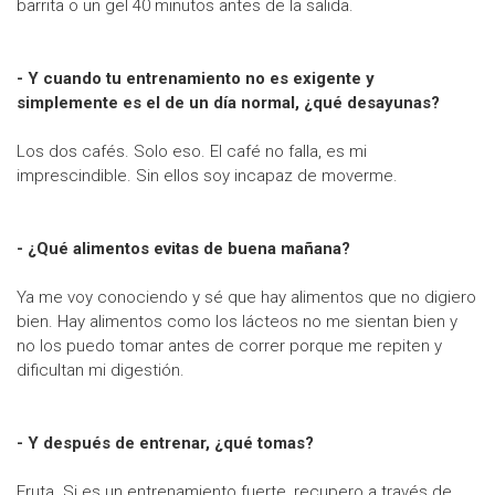
barrita o un gel 40 minutos antes de la salida.
- Y cuando tu entrenamiento no es exigente y
simplemente es el de un día normal, ¿qué desayunas?
Los dos cafés. Solo eso. El café no falla, es mi
imprescindible. Sin ellos soy incapaz de moverme.
- ¿Qué alimentos evitas de buena mañana?
Ya me voy conociendo y sé que hay alimentos que no digiero
bien. Hay alimentos como los lácteos no me sientan bien y
no los puedo tomar antes de correr porque me repiten y
dificultan mi digestión.
- Y después de entrenar, ¿qué tomas?
Fruta. Si es un entrenamiento fuerte, recupero a través de