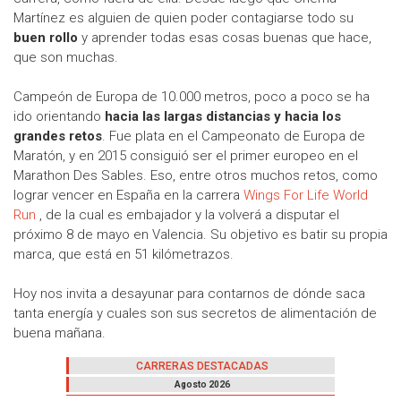
Martínez es alguien de quien poder contagiarse todo su
buen rollo
y aprender todas esas cosas buenas que hace,
que son muchas.
Campeón de Europa de 10.000 metros, poco a poco se ha
ido orientando
hacia las largas distancias y hacia los
grandes retos
. Fue plata en el Campeonato de Europa de
Maratón, y en 2015 consiguió ser el primer europeo en el
Marathon Des Sables. Eso, entre otros muchos retos, como
lograr vencer en España en la carrera
Wings For Life World
Run
, de la cual es embajador y la volverá a disputar el
próximo 8 de mayo en Valencia. Su objetivo es batir su propia
marca, que está en 51 kilómetrazos.
Hoy nos invita a desayunar para contarnos de dónde saca
tanta energía y cuales son sus secretos de alimentación de
buena mañana.
CARRERAS DESTACADAS
Agosto 2026