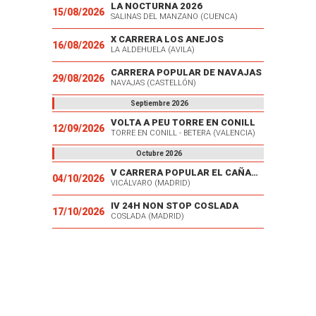
LA NOCTURNA 2026
15/08/2026
SALINAS DEL MANZANO (CUENCA)
X CARRERA LOS ANEJOS
16/08/2026
LA ALDEHUELA (AVILA)
CARRERA POPULAR DE NAVAJAS
29/08/2026
NAVAJAS (CASTELLÓN)
Septiembre 2026
VOLTA A PEU TORRE EN CONILL
12/09/2026
TORRE EN CONILL - BETERA (VALENCIA)
Octubre 2026
V CARRERA POPULAR EL CAÑAVERAL
04/10/2026
VICÁLVARO (MADRID)
IV 24H NON STOP COSLADA
17/10/2026
COSLADA (MADRID)