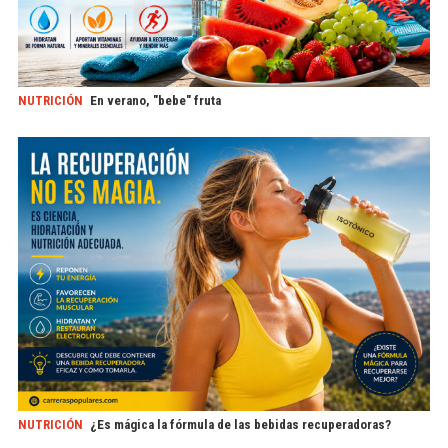
NUTRICIÓN
En verano, "bebe" fruta
NUTRICIÓN
¿Es mágica la fórmula de las bebidas recuperadoras?