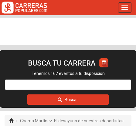
Toggl
navig
BUSCA TU CARRERA
Tenemos 167 eventos a tu disposición
Buscar
Chema Martínez: El desayuno de nuestros deportistas