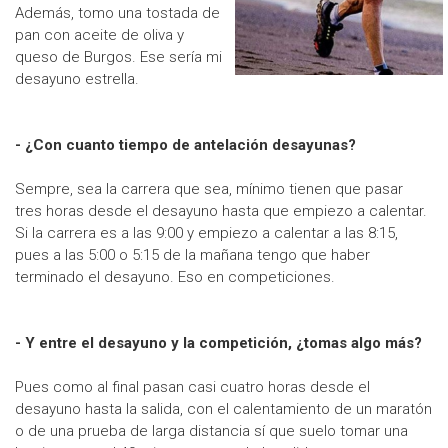
Además, tomo una tostada de
pan con aceite de oliva y
queso de Burgos. Ese sería mi
desayuno estrella.
- ¿Con cuanto tiempo de antelación desayunas?
Sempre, sea la carrera que sea, mínimo tienen que pasar
tres horas desde el desayuno hasta que empiezo a calentar.
Si la carrera es a las 9:00 y empiezo a calentar a las 8:15,
pues a las 5:00 o 5:15 de la mañana tengo que haber
terminado el desayuno. Eso en competiciones.
- Y entre el desayuno y la competición, ¿tomas algo más?
Pues como al final pasan casi cuatro horas desde el
desayuno hasta la salida, con el calentamiento de un maratón
o de una prueba de larga distancia sí que suelo tomar una