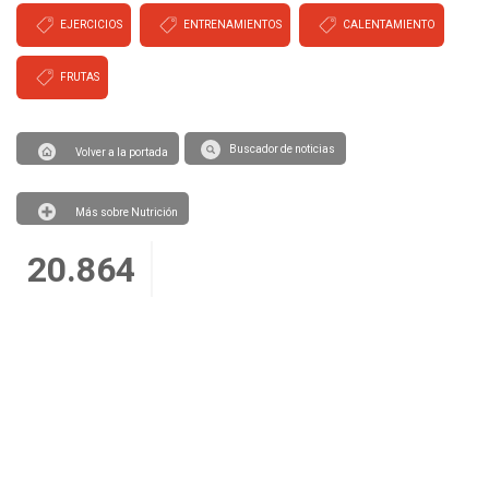
EJERCICIOS
ENTRENAMIENTOS
CALENTAMIENTO
FRUTAS
Buscador de noticias
Volver a la portada
Más sobre Nutrición
20.864