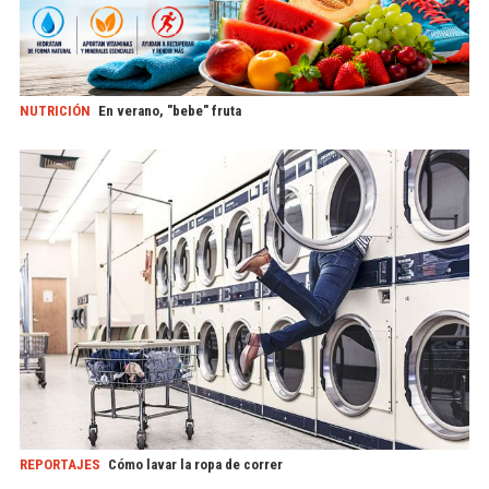
NUTRICIÓN
En verano, "bebe" fruta
REPORTAJES
Cómo lavar la ropa de correr