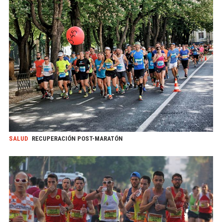
SALUD
RECUPERACIÓN POST-MARATÓN