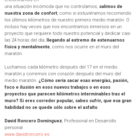
una situación incómoda que no controlamos,
salimos de
nuestra zona de confort
, como si estuviéramos recorriendo
los últimos kilómetros de nuestro primero medio maratón. O
incluso hay veces que nos encontramos inmersos en un
proyecto que requiere todo nuestro potencial y dedicar casi
las 24 horas del día,
llegando al extremo de extenuarnos
física y mentalmente
, como nos ocurre en el muro del
maratón.
Luchamos cada kilómetro después del 17 en el medio
maratón y corremos con corazón después del muro del
medio maratón.
¿Cómo sería sacar esas energías, pasión,
foco e ilusión en esos nuevos trabajos o en esos
proyectos que parecen kilómetros interminables tras el
muro? Si eres corredor popular, sabes sufrir, que esa gran
habilidad no se quede sólo sobre el asfalto
.
David Roncero Domínguez
, Profesional en Desarrollo
personal
www.davidroncero.es