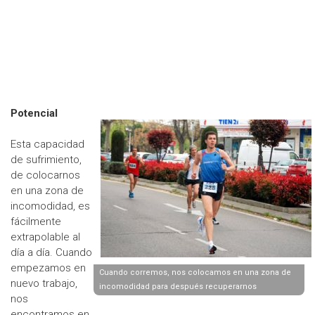
Potencial
Esta capacidad
de sufrimiento,
de colocarnos
en una zona de
incomodidad, es
fácilmente
extrapolable al
día a día. Cuando
empezamos en
Cuando corremos, nos colocamos en una zona de
nuevo trabajo,
incomodidad para después recuperarnos
nos
encontramos en