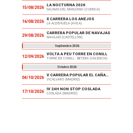
LA NOCTURNA 2026
15/08/2026
SALINAS DEL MANZANO (CUENCA)
X CARRERA LOS ANEJOS
16/08/2026
LA ALDEHUELA (AVILA)
CARRERA POPULAR DE NAVAJAS
29/08/2026
NAVAJAS (CASTELLÓN)
Septiembre 2026
VOLTA A PEU TORRE EN CONILL
12/09/2026
TORRE EN CONILL - BETERA (VALENCIA)
Octubre 2026
V CARRERA POPULAR EL CAÑAVERAL
04/10/2026
VICÁLVARO (MADRID)
IV 24H NON STOP COSLADA
17/10/2026
COSLADA (MADRID)