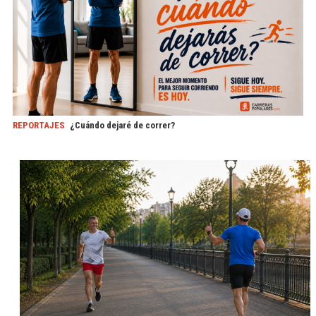
REPORTAJES
¿Cuándo dejaré de correr?