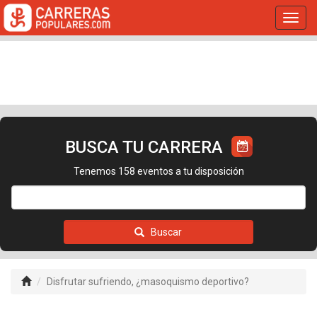
Toggl
navig
BUSCA TU CARRERA
Tenemos 158 eventos a tu disposición
Buscar
Disfrutar sufriendo, ¿masoquismo deportivo?