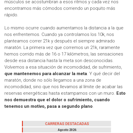
músculos se acostumbran a esos ritmos y cada vez nos
encontramos más cómodos corriendo un poquito más
rápido.
Lo mismo ocurre cuando aumentamos la distancia a la que
nos enfrentemos. Cuando ya controlamos los 10k, nos
planteamos correr 21k y después el siempre admirado
maratón. La primera vez que corremos un 21k, raramente
hemos corrido más de 16 o 17 kilómetros, las sensaciones
desde esa distancia hasta la meta son desconocidas.
Volvemos a esa situación de incomodidad, de sufrimiento,
que mantenemos para alcanzar la meta
. Y qué decir del
maratón, donde no sólo llegamos a una zona de
incomodidad, sino que nos llevamos al límite de acabar las
reservas energéticas hasta estamparnos con un muro.
Esto
nos demuestra que el dolor o sufrimiento, cuando
tenemos un motivo, pasa a segundo plano
.
CARRERAS DESTACADAS
Agosto 2026