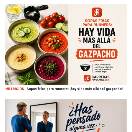
NUTRICIÓN
Sopas frías para runners: ¡hay vida más allá del gazpacho!