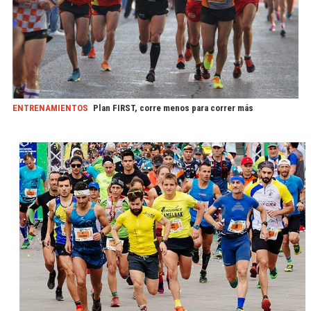
ENTRENAMIENTOS
Plan FIRST, corre menos para correr más