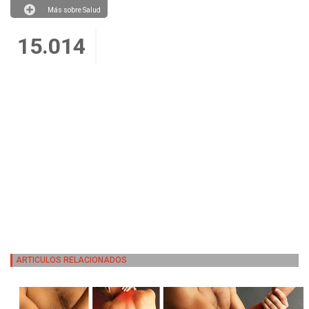
Más sobre Salud
15.014
ARTICULOS RELACIONADOS