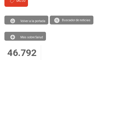
SALUD
Buscador de noticias
Volver a la portada
Más sobre Salud
46.792