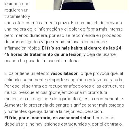
lesiones que
requieran un
tratamiento y
unos efectos más a medio plazo. En cambio, el frío provoca
una mejora de la inflamación y el dolor de forma más intensa
pero menos duradera, por eso se recomienda en procesos
dolorosos agudos y que requieran una reducción de
inflamación rápida.
El frío es más habitual dentro de las 24-
48 horas de tratamiento de una lesión
, y deja de usarse
cuando ha pasado la fase inflamatoria.
El calor tiene un efecto
vasodilatador
, lo que provoca que, al
aplicarlo, se aumente el aporte sanguíneo en la zona tratada.
Por eso, si se trata de recuperar afecciones a las estructuras
musculo-esqueléticas (por ejemplo una microrrotura
muscular o un esguince de ligamentos), es lo recomendable.
Aumentar la presencia de sangre significa tener más oxígeno
y nutrientes que ayudarán a la mejor recuperación.
El frío, por el contrario, es vasoconstrictor
. Por eso se
debe usar si no hay lesiones estructurales y, por el contrario,