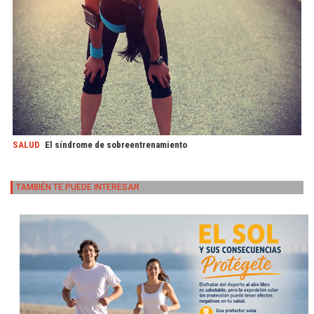
SALUD
El síndrome de sobreentrenamiento
TAMBIÉN TE PUEDE INTERESAR