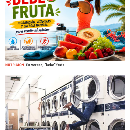
NUTRICIÓN
En verano, "bebe" fruta