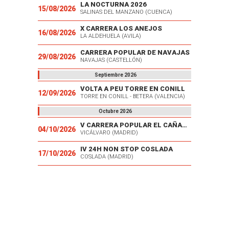
LA NOCTURNA 2026
15/08/2026
SALINAS DEL MANZANO (CUENCA)
X CARRERA LOS ANEJOS
16/08/2026
LA ALDEHUELA (AVILA)
CARRERA POPULAR DE NAVAJAS
29/08/2026
NAVAJAS (CASTELLÓN)
Septiembre 2026
VOLTA A PEU TORRE EN CONILL
12/09/2026
TORRE EN CONILL - BETERA (VALENCIA)
Octubre 2026
V CARRERA POPULAR EL CAÑAVERAL
04/10/2026
VICÁLVARO (MADRID)
IV 24H NON STOP COSLADA
17/10/2026
COSLADA (MADRID)