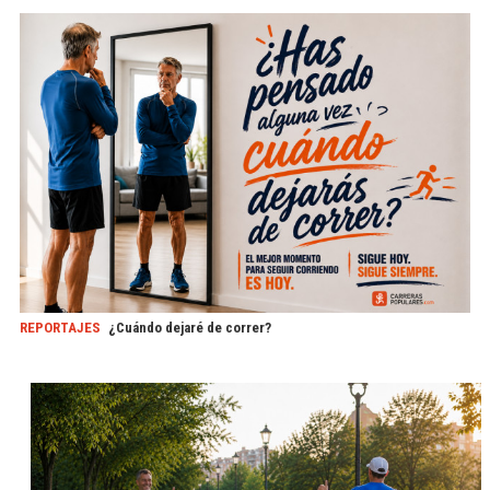
REPORTAJES
¿Cuándo dejaré de correr?