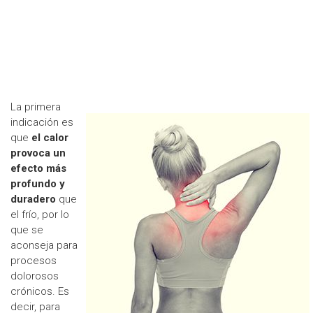
La primera
indicación es
que
el calor
provoca un
efecto más
profundo y
duradero
que
el frío, por lo
que se
aconseja para
procesos
dolorosos
crónicos. Es
decir, para