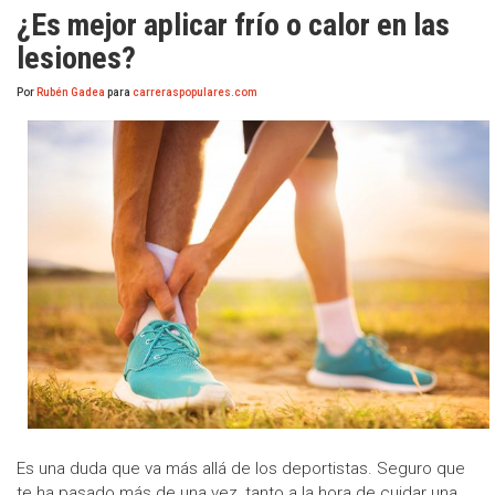
¿Es mejor aplicar frío o calor en las
lesiones?
Por
Rubén Gadea
para
carreraspopulares.com
Es una duda que va más allá de los deportistas. Seguro que
te ha pasado más de una vez, tanto a la hora de cuidar una