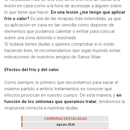
lesión en casa como a la hora de aconsejar a alguien sobre
lo que tiene que hacer.
En una lesión ¿me tengo que aplicar
frío o calor?
Es una de las terapias más extendidas, ya que
su aplicación en casa es tan sencilla como disponer de
elementos que podamos calentar o enfríar para colocar
sobre una zona dolorida o lesionada.
Si todavía tienes dudas o quieres comprobar si lo estás
haciendo bien, te recomendamos que sigas leyendo estas
indicaciones de nuestros amigos de Sanus Vitae:
Efectos del frío y del calor
Como siempre, lo primero que necesitamos para sacar el
máximo partido a ambos tratamientos es conocer qué
efectos provocan en nuestro cuerpo. De esta manera, y
en
función de los síntomas que queramos tratar
, tendremos la
respuesta correcta a nuestras dudas.
CARRERAS DESTACADAS
Agosto 2026