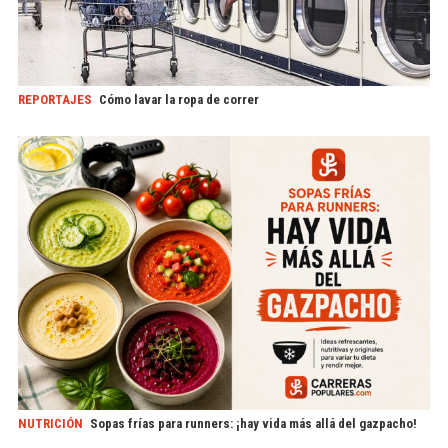
REPORTAJES
Cómo lavar la ropa de correr
NUTRICIÓN
Sopas frías para runners: ¡hay vida más allá del gazpacho!