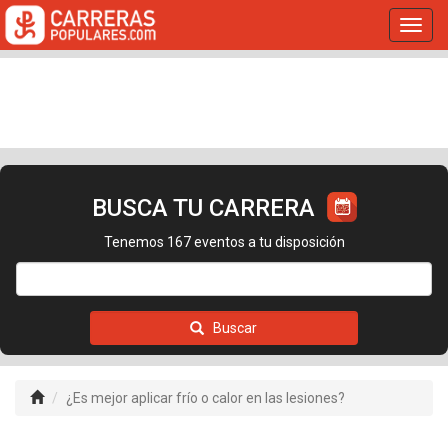
Toggl
navig
BUSCA TU CARRERA
Tenemos 167 eventos a tu disposición
Buscar
¿Es mejor aplicar frío o calor en las lesiones?