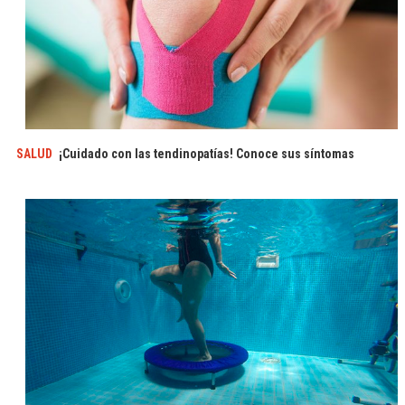
SALUD
¡Cuidado con las tendinopatías! Conoce sus síntomas