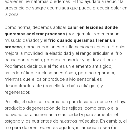
aparecen hematomas o edemas. El frío ayudará a reducir la
presencia de sangre acumulada que pueda producir dolor en
la zona.
Como norma, debemos aplicar
calor en lesiones donde
queramos acelerar procesos
(por ejemplo, regenerar un
músuclo dañado) y el
frío cuando queramos frenar un
proceso
, como infecciones o inflamaciones agudas. El calor
mejora la movilidad, la elasticidad y el rango articular; el frío
causa contracción, potencia muscular y rigidez articular.
Podríamos decir que el frío es un elemento antiálgico,
antiedemático e incluso anestésico, pero no reparador,
mientras que el calor produce alivio sensorial, es
descontracturante (con ello también antiálgico) y
regenerador.
Por ello, el calor se recomienda para lesiones donde se haya
producido degeneración de los tejidos, como previo a la
actividad para aumentar la elasticidad y para aumentar el
oxígeno y los nutrientes de nuestros músculos. En cambio, el
frío para dolores recientes agudos, inflamación ósea (no