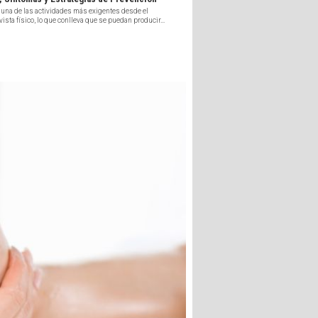
 una de las actividades más exigentes desde el
vista físico, lo que conlleva que se puedan producir...