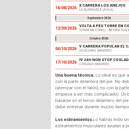
X CARRERA LOS ANEJOS
16/08/2026
LA ALDEHUELA (AVILA)
Septiembre 2026
VOLTA A PEU TORRE EN C
12/09/2026
TORRE EN CONILL - BETERA (VAL
Octubre 2026
04/10/2026
VICÁLVARO (MADRID)
IV 24H NON STOP COSLAD
17/10/2026
COSLADA (MADRID)
Una buena técnica.
Lo ideal es que 
con la parte delantera del pie. No d
(aterrizar con el talón), no con la pa
empieza a ser más complicado). Un 
basarse en el tercio delantero del pie
debe entrenar durante mucho tiempo, 
Los estiramientos.
Lo habrás leído una
estiramientos musculares ayudan a pr