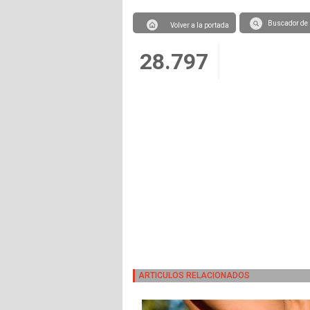
Buscador de 
Volver a la portada
28.797
ARTICULOS RELACIONADOS