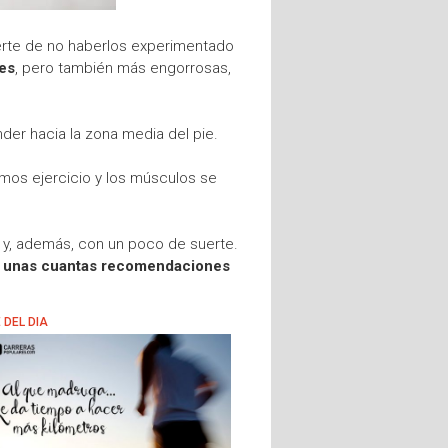
rte de no haberlos experimentado
nes
, pero también más engorrosas,
der hacia la zona media del pie.
mos ejercicio y los músculos se
y, además, con un poco de suerte.
n
unas cuantas recomendaciones