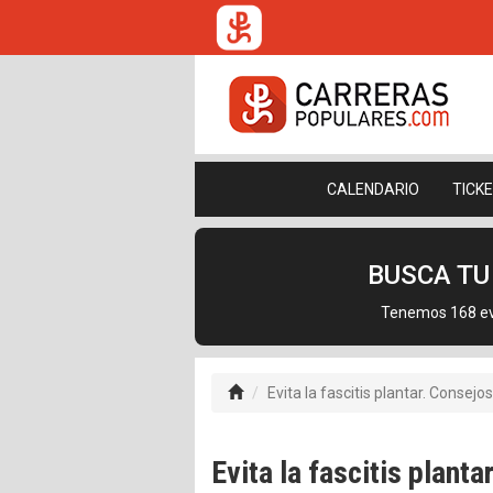
CALENDARIO
TICK
BUSCA T
Tenemos 168 eve
Evita la fascitis plantar. Consejo
Evita la fascitis planta