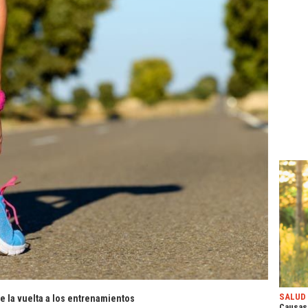
SALUD
de la vuelta a los entrenamientos
Causas,