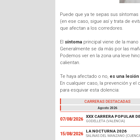
Puede que ya te sepas sus síntomas
(en ese caso, sigue así y trata de evit
que afectan a los corredores.
El
síntoma
principal viene de la mano
Generalmente se da más por las mañan
Podemos ver en la zona una leve hinc
calientan.
Te haya afectado o no,
es una lesión
En cualquier caso, la prevención y el
para esquivar esta dolencia:
CARRERAS DESTACADAS
Agosto 2026
07/08/2026
GODELLETA (VALENCIA)
LA NOCTURNA 2026
15/08/2026
SALINAS DEL MANZANO (CUENC