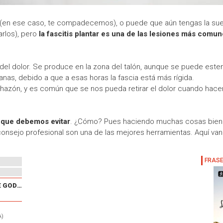
 (en ese caso, te compadecemos), o puede que aún tengas la sue
arlos), pero
la fascitis plantar es una de las lesiones más comu
 del dolor. Se produce en la zona del talón, aunque se puede esten
as, debido a que a esas horas la fascia está más rígida.
hazón, y es común que se nos pueda retirar el dolor cuando hace
 que debemos evitar
. ¿Cómo? Pues haciendo muchas cosas bien 
 consejo profesional son una de las mejores herramientas. Aquí va
XXX CARRERA POPULAR DE GODELLETA
A)