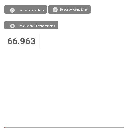
Buscador de noticias
Volver a la portada
Más sobre Entrenamientos
66.963