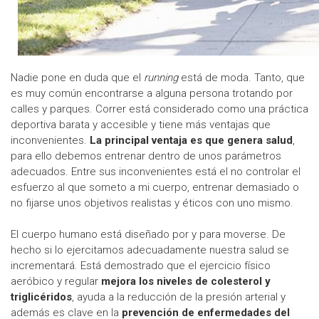
Nadie pone en duda que el
running
está de moda. Tanto, que
es muy común encontrarse a alguna persona trotando por
calles y parques. Correr está considerado como una práctica
deportiva barata y accesible y tiene más ventajas que
inconvenientes.
La principal ventaja es que genera salud
,
para ello debemos entrenar dentro de unos parámetros
adecuados. Entre sus inconvenientes está el no controlar el
esfuerzo al que someto a mi cuerpo, entrenar demasiado o
no fijarse unos objetivos realistas y éticos con uno mismo.
El cuerpo humano está diseñado por y para moverse. De
hecho si lo ejercitamos adecuadamente nuestra salud se
incrementará. Está demostrado que el ejercicio físico
aeróbico y regular
mejora los niveles de colesterol y
triglicéridos
, ayuda a la reducción de la presión arterial y
además es clave en la
prevención de enfermedades del