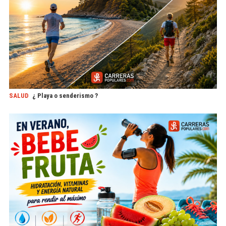
SALUD
¿ Playa o senderismo ?