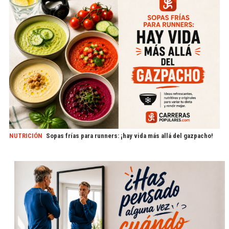
NUTRICIÓN
Sopas frías para runners: ¡hay vida más allá del gazpacho!