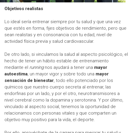
Objetivos realistas
Lo ideal sería entrenar siempre por tu salud y que una vez
que estés en forma, fijes objetivos de rendimiento, pero que
sean realistas y en consonancia con tu edad, nivel de
actividad física previa y salud cardiovascular.
De otro lado, si vinculamos la salud al aspecto psicológico, el
hecho de tener un hábito estable de entrenamiento
mediante el
running
nos ayudará a tener una
mayor
autoestima
, un mayor vigor y sobre todo una
mayor
sensación de bienestar
, todo ello potenciado por los
químicos que nuestro cuerpo secreta al entrenar, las
endorfinas por un lado, y por el otro, neurotransmisores a
nivel cerebral como la dopamina y serotonina. Y por último,
vinculado al aspecto social, tenemos la oportunidad de
relacionarnos con personas vitales y que comparten un
objetivo muy positivo para la vida, el deporte.
Por ello, aprovéchate de la carrera para mejorar tu salud y