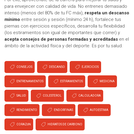
para envejecer con calidad de vida. No entrenes demasiado
intenso (menos del 80% de tu FC máx),
respeta un descanso
mínimo
entre sesión y sesión (mínimo 24 h), fortalece tus
piernas con ejercicios específicos, desarrolla tu flexibilidad
(los estiramientos son igual de importantes que correr) y
acepta consejos de personas formadas y acreditadas
en el
ámbito de la actividad física y del deporte. Es por tu salud.
CONSEJOS
DESCANSO
EJERCICIOS
ENTRENAMIENTOS
ESTIRAMIENTOS
MEDICINA
SALUD
COLESTEROL
CALCULADORA
RENDIMIENTO
ENDORFINAS
AUTOESTIMA
CORAZóN
HIDRATOS DE CARBONO