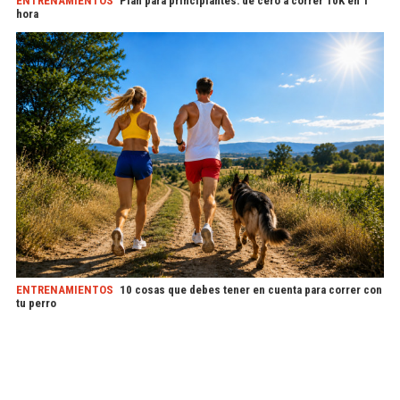
ENTRENAMIENTOS
Plan para principiantes: de cero a correr 10K en 1
hora
ENTRENAMIENTOS
10 cosas que debes tener en cuenta para correr con
tu perro