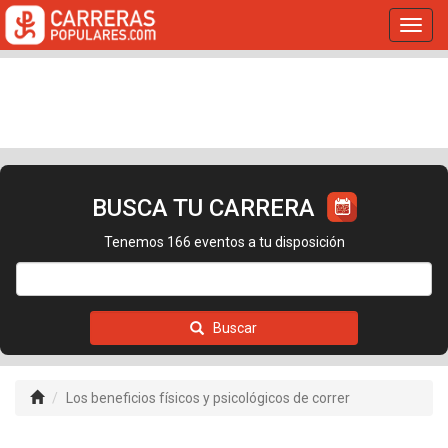
Toggl
navig
BUSCA TU CARRERA
Tenemos 166 eventos a tu disposición
Buscar
Los beneficios físicos y psicológicos de correr