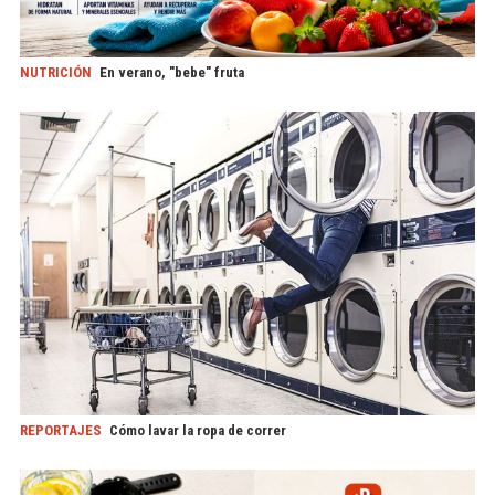
NUTRICIÓN
En verano, "bebe" fruta
REPORTAJES
Cómo lavar la ropa de correr