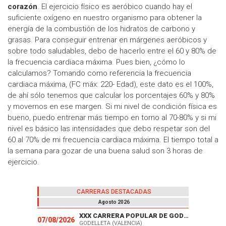
corazón
. El ejercicio físico es aeróbico cuando hay el
suficiente oxígeno en nuestro organismo para obtener la
energía de la combustión de los hidratos de carbono y
grasas. Para conseguir entrenar en márgenes aeróbicos y
sobre todo saludables, debo de hacerlo entre el 60 y 80% de
la frecuencia cardiaca máxima. Pues bien, ¿cómo lo
calculamos? Tomando como referencia la frecuencia
cardiaca máxima, (FC máx: 220- Edad), este dato es el 100%,
de ahí sólo tenemos que calcular los porcentajes 60% y 80%
y movernos en ese margen. Si mi nivel de condición física es
bueno, puedo entrenar más tiempo en torno al 70-80% y si mi
nivel es básico las intensidades que debo respetar son del
60 al 70% de mi frecuencia cardiaca máxima. El tiempo total a
la semana para gozar de una buena salud son 3 horas de
ejercicio.
CARRERAS DESTACADAS
Agosto 2026
XXX CARRERA POPULAR DE GODELLETA
07/08/2026
GODELLETA (VALENCIA)