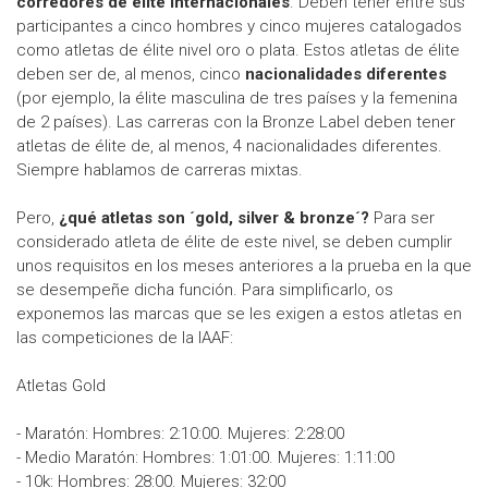
corredores de élite internacionales
. Deben tener entre sus
participantes a cinco hombres y cinco mujeres catalogados
como atletas de élite nivel oro o plata. Estos atletas de élite
deben ser de, al menos, cinco
nacionalidades diferentes
(por ejemplo, la élite masculina de tres países y la femenina
de 2 países). Las carreras con la Bronze Label deben tener
atletas de élite de, al menos, 4 nacionalidades diferentes.
Siempre hablamos de carreras mixtas.
Pero,
¿qué atletas son ´gold, silver & bronze´?
Para ser
considerado atleta de élite de este nivel, se deben cumplir
unos requisitos en los meses anteriores a la prueba en la que
se desempeñe dicha función. Para simplificarlo, os
exponemos las marcas que se les exigen a estos atletas en
las competiciones de la IAAF:
Atletas Gold
- Maratón: Hombres: 2:10:00. Mujeres: 2:28:00
- Medio Maratón: Hombres: 1:01:00. Mujeres: 1:11:00
- 10k: Hombres: 28:00. Mujeres: 32:00