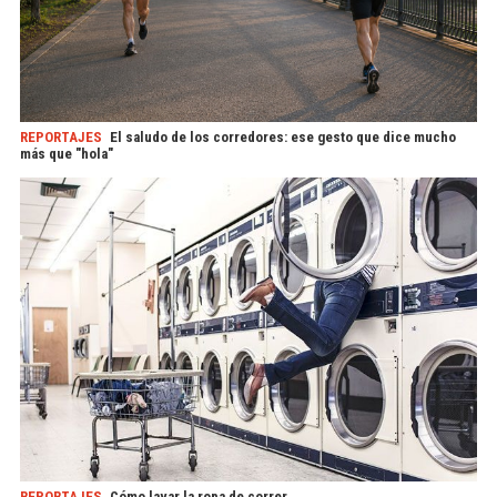
REPORTAJES
El saludo de los corredores: ese gesto que dice mucho
más que "hola"
REPORTAJES
Cómo lavar la ropa de correr