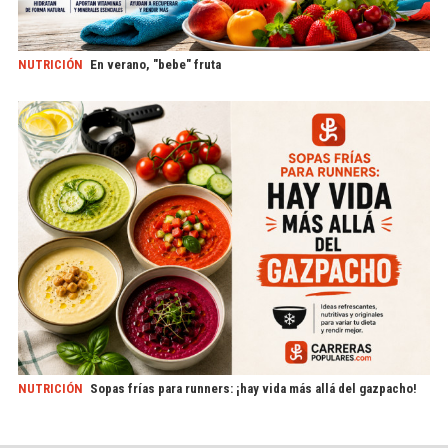
NUTRICIÓN
En verano, "bebe" fruta
NUTRICIÓN
Sopas frías para runners: ¡hay vida más allá del gazpacho!