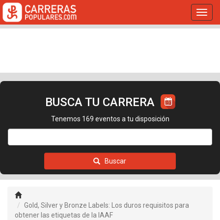
Toggl
navig
BUSCA TU CARRERA
Tenemos 169 eventos a tu disposición
Buscar
Gold, Silver y Bronze Labels: Los duros requisitos para
obtener las etiquetas de la IAAF