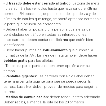
- El
trazado debe estar cerrado al tráfico
. La zona de meta
no se abrirá a los vehículos hasta que haya salido el último
corredor. EN ocasiones, dependiendo del tipo de vía y del
número de carriles que tenga, se podrá optar por cerrar solo
la parte que ocupen los corredores.
- Deberá haber un policía o una persona que ejerza de
controladora de tráfico en todas las intersecciones.
- Las carreras deben contar con
liebres
que estén bien
identificadas.
- Debe haber puntos de
avituallamiento
que cumplan la
normativa de la IAAF. En línea de meta también debe haber
bebidas gratis
para los atletas.
- Todos los participantes deben tener opción a ver su
tiempo.
-
Pantallas gigantes:
Las carreras con Gold Label deben
tener una pantalla gigante para que se pueda seguir la
carrera. Las silver deben proveer de medios para seguir la
carrera.
-
Medios de comunicación:
deben tener un trato adecuado.
Deben recibir, al menos, la lista de los 20 primeros