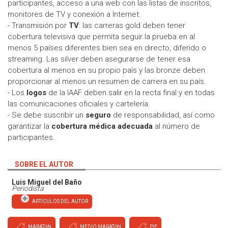
participantes, acceso a una web con las listas de inscritos,
monitores de TV y conexión a Internet.
- Transmisión por
TV
: las carreras gold deben tener
cobertura televisiva que permita seguir la prueba en al
menos 5 países diferentes bien sea en directo, diferido o
streaming. Las silver deben asegurarse de tener esa
cobertura al menos en su propio país y las bronze deben
proporcionar al menos un resumen de carrera en su país.
- Los
logos
de la IAAF deben salir en la recta final y en todas
las comunicaciones oficiales y cartelería.
- Se debe suscribir un
seguro
de responsabilidad, así como
garantizar la
cobertura médica adecuada
al número de
participantes.
SOBRE EL AUTOR
Luis Miguel del Baño
Periodista
ARTICULOS DEL AUTOR
MARATóN
MEDIO MARATóN
PIE