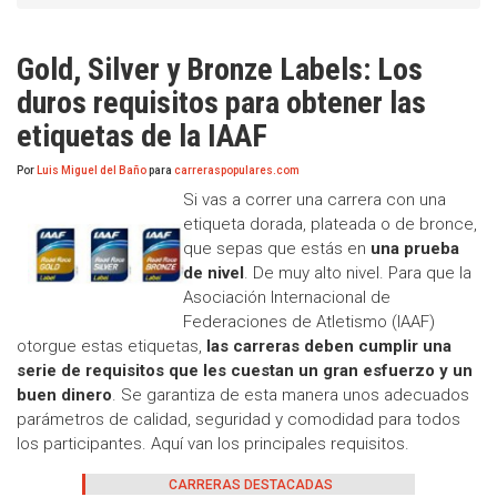
Gold, Silver y Bronze Labels: Los
duros requisitos para obtener las
etiquetas de la IAAF
Por
Luis Miguel del Baño
para
carreraspopulares.com
Si vas a correr una carrera con una
etiqueta dorada, plateada o de bronce,
que sepas que estás en
una prueba
de nivel
. De muy alto nivel. Para que la
Asociación Internacional de
Federaciones de Atletismo (IAAF)
otorgue estas etiquetas,
las carreras deben cumplir una
serie de requisitos que les cuestan un gran esfuerzo y un
buen dinero
. Se garantiza de esta manera unos adecuados
parámetros de calidad, seguridad y comodidad para todos
los participantes. Aquí van los principales requisitos.
CARRERAS DESTACADAS