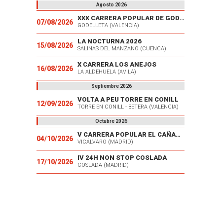
Agosto 2026
XXX CARRERA POPULAR DE GODELLETA
07/08/2026
GODELLETA (VALENCIA)
LA NOCTURNA 2026
15/08/2026
SALINAS DEL MANZANO (CUENCA)
X CARRERA LOS ANEJOS
16/08/2026
LA ALDEHUELA (AVILA)
Septiembre 2026
VOLTA A PEU TORRE EN CONILL
12/09/2026
TORRE EN CONILL - BETERA (VALENCIA)
Octubre 2026
V CARRERA POPULAR EL CAÑAVERAL
04/10/2026
VICÁLVARO (MADRID)
IV 24H NON STOP COSLADA
17/10/2026
COSLADA (MADRID)