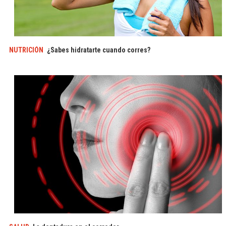
NUTRICIÓN
¿Sabes hidratarte cuando corres?