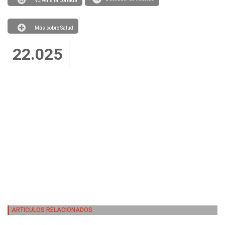
Volver a la portada
Más sobre Salud
22.025
ARTICULOS RELACIONADOS