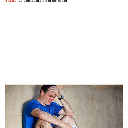
SALUD
La dentadura en el corredor