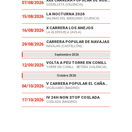
XXX CARRERA POPULAR DE GODELLETA
07/08/2026
GODELLETA (VALENCIA)
LA NOCTURNA 2026
15/08/2026
SALINAS DEL MANZANO (CUENCA)
X CARRERA LOS ANEJOS
16/08/2026
LA ALDEHUELA (AVILA)
CARRERA POPULAR DE NAVAJAS
29/08/2026
NAVAJAS (CASTELLÓN)
Septiembre 2026
VOLTA A PEU TORRE EN CONILL
12/09/2026
TORRE EN CONILL - BETERA (VALENCIA)
Octubre 2026
V CARRERA POPULAR EL CAÑAVERAL
04/10/2026
VICÁLVARO (MADRID)
IV 24H NON STOP COSLADA
17/10/2026
COSLADA (MADRID)