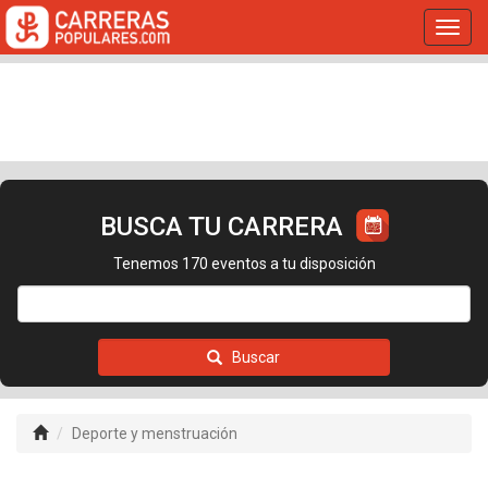
Toggl
navig
BUSCA TU CARRERA
Tenemos 170 eventos a tu disposición
Buscar
Deporte y menstruación