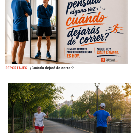
REPORTAJES
¿Cuándo dejaré de correr?