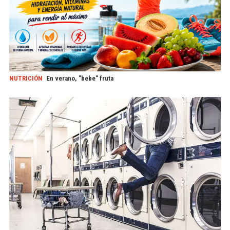
NUTRICIÓN
En verano, "bebe" fruta