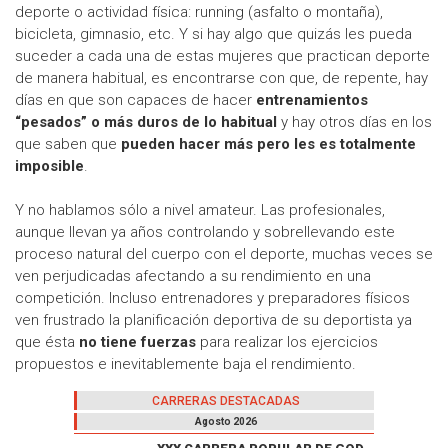
deporte o actividad física: running (asfalto o montaña),
bicicleta, gimnasio, etc. Y si hay algo que quizás les pueda
suceder a cada una de estas mujeres que practican deporte
de manera habitual, es encontrarse con que, de repente, hay
días en que son capaces de hacer
entrenamientos
“pesados” o más duros de lo habitual
y hay otros días en los
que saben que
pueden hacer más pero les es totalmente
imposible
.
Y no hablamos sólo a nivel amateur. Las profesionales,
aunque llevan ya años controlando y sobrellevando este
proceso natural del cuerpo con el deporte, muchas veces se
ven perjudicadas afectando a su rendimiento en una
competición. Incluso entrenadores y preparadores físicos
ven frustrado la planificación deportiva de su deportista ya
que ésta
no tiene fuerzas
para realizar los ejercicios
propuestos e inevitablemente baja el rendimiento.
CARRERAS DESTACADAS
Agosto 2026