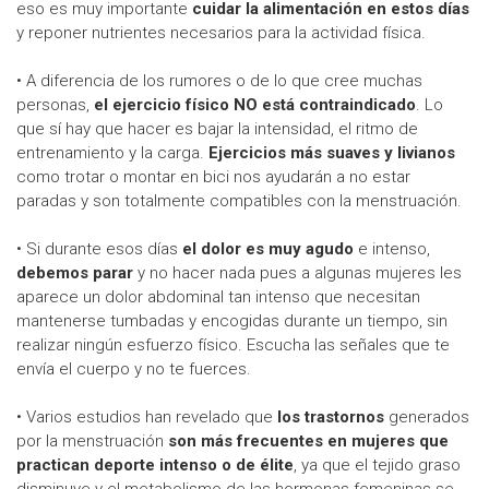
eso es muy importante
cuidar la alimentación en estos días
y reponer nutrientes necesarios para la actividad física.
• A diferencia de los rumores o de lo que cree muchas
personas,
el ejercicio físico NO está contraindicado
. Lo
que sí hay que hacer es bajar la intensidad, el ritmo de
entrenamiento y la carga.
Ejercicios más suaves y livianos
como trotar o montar en bici nos ayudarán a no estar
paradas y son totalmente compatibles con la menstruación.
• Si durante esos días
el dolor es muy agudo
e intenso,
debemos parar
y no hacer nada pues a algunas mujeres les
aparece un dolor abdominal tan intenso que necesitan
mantenerse tumbadas y encogidas durante un tiempo, sin
realizar ningún esfuerzo físico. Escucha las señales que te
envía el cuerpo y no te fuerces.
• Varios estudios han revelado que
los trastornos
generados
por la menstruación
son más frecuentes en mujeres que
practican deporte intenso o de élite
, ya que el tejido graso
disminuye y el metabolismo de las hormonas femeninas se