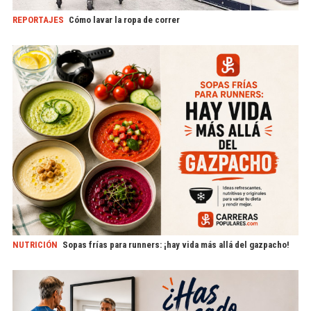
REPORTAJES
Cómo lavar la ropa de correr
NUTRICIÓN
Sopas frías para runners: ¡hay vida más allá del gazpacho!