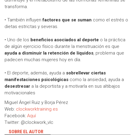
transforma.
• También influyen
factores que se suman
como el estrés o
dietas estrictas y severas.
• Uno de los
beneficios asociados al deporte
o la práctica
de algún ejercicio físico durante la menstruación es que
ayuda a disminuir la retención de líquidos
, problema que
padecen muchas mujeres hoy en día.
• El deporte, además, ayuda a
sobrellevar ciertas
manifestaciones psicológicas
como la ansiedad, ayuda a
desestresar
a la deportista y a motivarla en sus altibajos
motivacionales
Miguel Ángel Ruiz y Borja Pérez
Web:
clockworktraining.es
Facebook:
Aquí
Twitter: @clockwork_vlc
SOBRE EL AUTOR