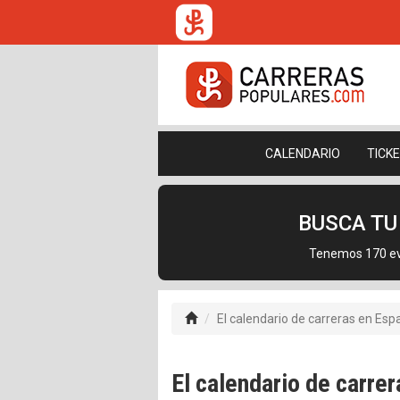
CALENDARIO
TICK
BUSCA T
Tenemos 170 eve
El calendario de carreras en Espa
El calendario de carrer