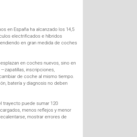
os en España ha alcanzado los 14,5
ulos electrificados e híbridos
 dependiendo en gran medida de coches
 desplazan en coches nuevos, sino en
—zapatillas, inscripciones,
e cambiar de coche al mismo tiempo.
ción, batería y diagnosis no deben
 el trayecto puede sumar 120
s cargados, menos reflejos y menor
recalentarse, mostrar errores de