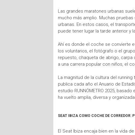
Las grandes maratones urbanas suelen
mucho más amplio. Muchas pruebas se
urbanas. En estos casos, el transport
puede tener lugar la tarde anterior y
Ahí es donde el coche se convierte en 
los voluntarios, el fotógrafo o el gru
repuesto, chaqueta de abrigo, carpa 
a una carrera popular con niños, el c
La magnitud de la cultura del running
publica cada año el Anuario de Estadí
estudio RUNNÓMETRO 2025, basado en 
ha vuelto amplia, diversa y organizada
SEAT IBIZA COMO COCHE DE CORREDOR: P
El Seat Ibiza encaja bien en la vida