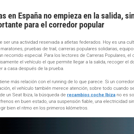
as en España no empieza en la salida, sin
ortante para el corredor popular
e ser una actividad reservada a atletas federados. Hoy es una cul
 maratones, pruebas de trail, carreras populares solidarias, equip
e un recorrido especial. Para los lectores de Carreras Populares, 
mente el vehículo el que permite llegar a la salida, recoger el dor
er a casa después de la prueba.
iene más relación con el running de lo que parece. Si un corredor 
ntación, el vehículo también merece atención, sobre todo cuando se
 de un Seat Ibiza, la búsqueda de
recambios coche Ibiza
no es so
frenos en buen estado, una suspensión fiable, una electricidad sin 
r bien el ritmo en los primeros kilómetros.