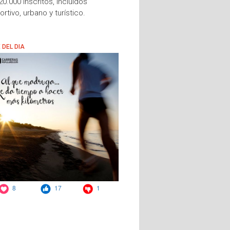
0.000 inscritos, incluidos
ivo, urbano y turístico.