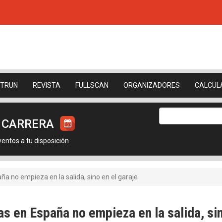
ETRUN
REVISTA
FULLSCAN
ORGANIZADORES
CALCUL
U CARRERA
ntos a tu disposición
ña no empieza en la salida, sino en el garaje
as en España no empieza en la salida, sin