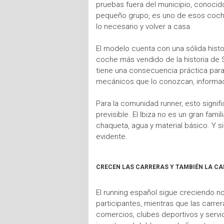
pruebas fuera del municipio, conocido
pequeño grupo, es uno de esos coches
lo necesario y volver a casa.
El modelo cuenta con una sólida histo
coche más vendido de la historia de 
tiene una consecuencia práctica para 
mecánicos que lo conozcan, informac
Para la comunidad runner, esto signi
previsible. El Ibiza no es un gran fam
chaqueta, agua y material básico. Y 
evidente.
CRECEN LAS CARRERAS Y TAMBIÉN LA C
El running español sigue creciendo 
participantes, mientras que las carr
comercios, clubes deportivos y servic