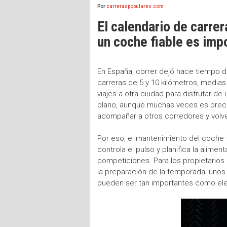
Por
carreraspopulares.com
El calendario de carrer
un coche fiable es imp
En España, correr dejó hace tiempo d
carreras de 5 y 10 kilómetros, medias
viajes a otra ciudad para disfrutar d
plano, aunque muchas veces es precisa
acompañar a otros corredores y volv
Por eso, el mantenimiento del coche t
controla el pulso y planifica la alime
competiciones. Para los propietarios
la preparación de la temporada: unos 
pueden ser tan importantes como elegi