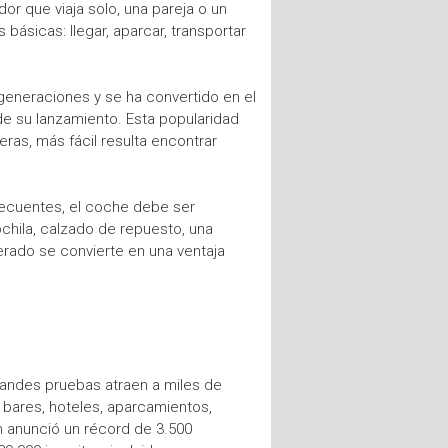
or que viaja solo, una pareja o un
sicas: llegar, aparcar, transportar
 generaciones y se ha convertido en el
e su lanzamiento. Esta popularidad
ras, más fácil resulta encontrar
recuentes, el coche debe ser
mochila, calzado de repuesto, una
erado se convierte en una ventaja
randes pruebas atraen a miles de
 bares, hoteles, aparcamientos,
n anunció un récord de 3.500