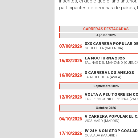
inscritos, el doble que el año anterio
participantes de decenas de países, 
CARRERAS DESTACADAS
Agosto 2026
07/08/2026
GODELLETA (VALENCIA)
LA NOCTURNA 2026
15/08/2026
SALINAS DEL MANZANO (CUENC
X CARRERA LOS ANEJOS
16/08/2026
LA ALDEHUELA (AVILA)
Septiembre 2026
VOLTA A PEU TORRE EN C
12/09/2026
TORRE EN CONILL - BETERA (VAL
Octubre 2026
04/10/2026
VICÁLVARO (MADRID)
IV 24H NON STOP COSLAD
17/10/2026
COSLADA (MADRID)