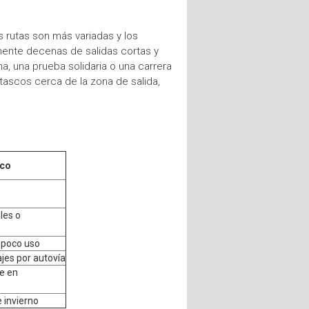
s rutas son más variadas y los
mente decenas de salidas cortas y
na, una prueba solidaria o una carrera
tascos cerca de la zona de salida,
ico
les o
 poco uso
ajes por autovía
e en
 invierno