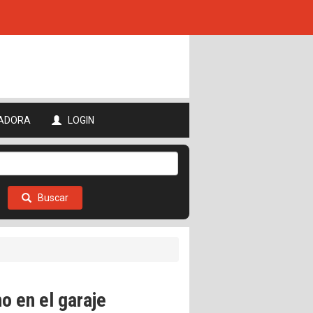
ADORA
LOGIN
Buscar
o en el garaje