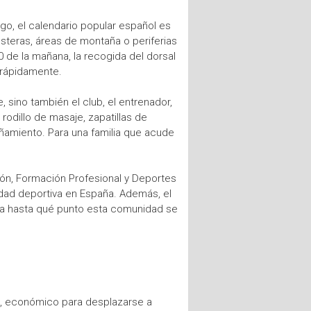
go, el calendario popular español es
teras, áreas de montaña o periferias
0 de la mañana, la recogida del dorsal
r rápidamente.
, sino también el club, el entrenador,
 rodillo de masaje, zapatillas de
añamiento. Para una familia que acude
ción, Formación Profesional y Deportes
vidad deportiva en España. Además, el
ma hasta qué punto esta comunidad se
ad, económico para desplazarse a