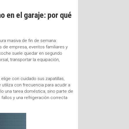
o en el garaje: por qué
tura masiva de fin de semana:
os de empresa, eventos familiares y
el coche suele quedar en segundo
sal, transportar la equipación,
elige con cuidado sus zapatillas,
 utiliza con frecuencia para acudir a
lo una tarea doméstica, sino parte de
fallos y una refrigeración correcta