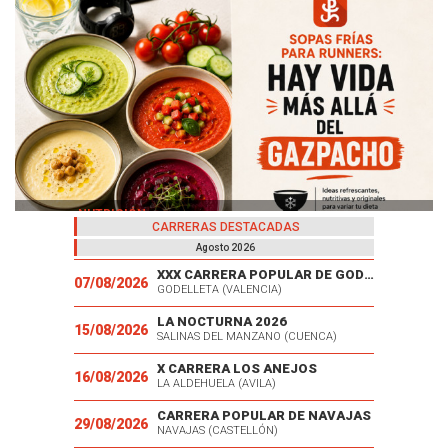
01
ENTRENAMIENTOS
CARRERAS DESTACADAS
Core para corredores: abdominales en la piscina
Agosto 2026
XXX CARRERA POPULAR DE GODELLETA
07/08/2026
GODELLETA (VALENCIA)
LA NOCTURNA 2026
15/08/2026
SALINAS DEL MANZANO (CUENCA)
X CARRERA LOS ANEJOS
16/08/2026
LA ALDEHUELA (AVILA)
CARRERA POPULAR DE NAVAJAS
29/08/2026
NAVAJAS (CASTELLÓN)