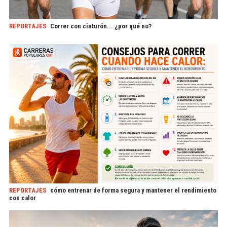
REPORTAJES
Correr con cinturón... ¿por qué no?
REPORTAJES
cómo entrenar de forma segura y mantener el rendimiento
con calor