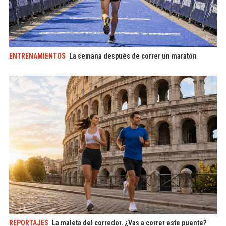
ENTRENAMIENTOS
La semana después de correr un maratón
REPORTAJES
La maleta del corredor. ¿Vas a correr este puente?