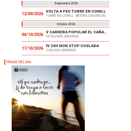
Septiembre 2026
VOLTA A PEU TORRE EN CONILL
12/09/2026
TORRE EN CONILL - BETERA (VALENCIA)
Octubre 2026
V CARRERA POPULAR EL CAÑAVERAL
04/10/2026
VICÁLVARO (MADRID)
IV 24H NON STOP COSLADA
17/10/2026
COSLADA (MADRID)