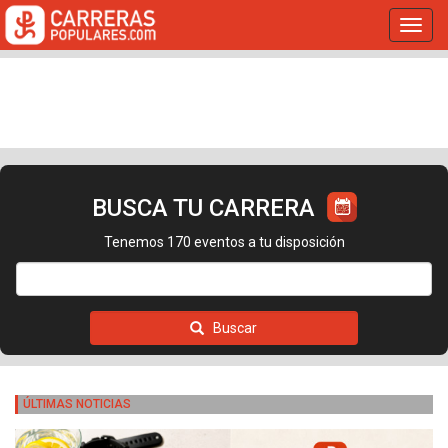
Toggl
navig
BUSCA TU CARRERA
Tenemos 170 eventos a tu disposición
Buscar
ÚLTIMAS NOTICIAS