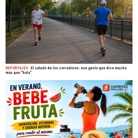
REPORTAJES
El saludo de los corredores: ese gesto que dice mucho
más que "hola"