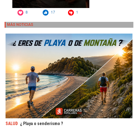
MÁS NOTICIAS
SALUD
¿ Playa o senderismo ?