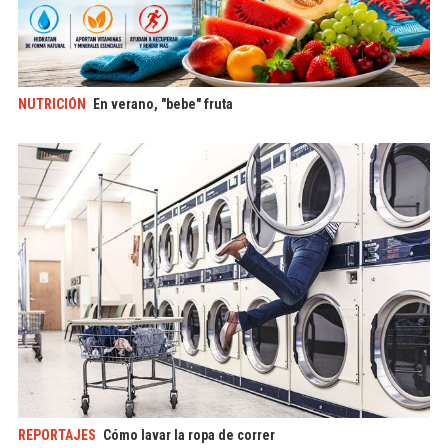
NUTRICIÓN
En verano, "bebe" fruta
REPORTAJES
Cómo lavar la ropa de correr