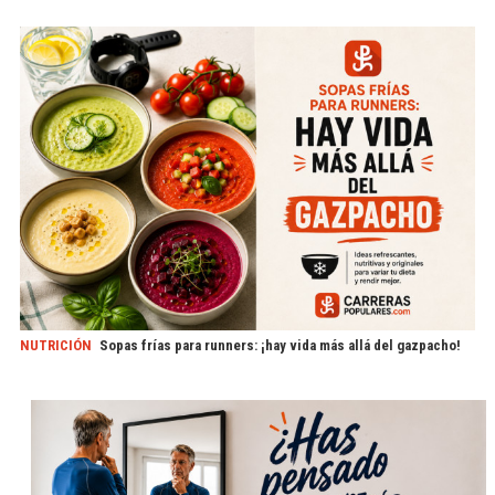
NUTRICIÓN
Sopas frías para runners: ¡hay vida más allá del gazpacho!