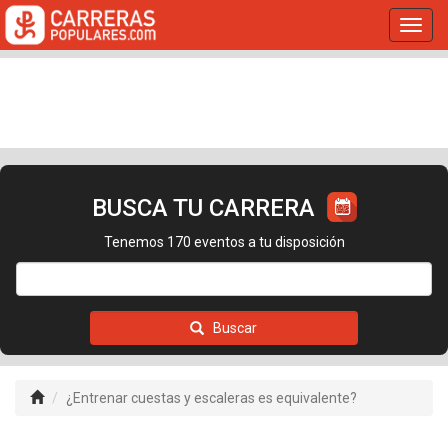
Toggl
navig
BUSCA TU CARRERA
Tenemos 170 eventos a tu disposición
Buscar
¿Entrenar cuestas y escaleras es equivalente?