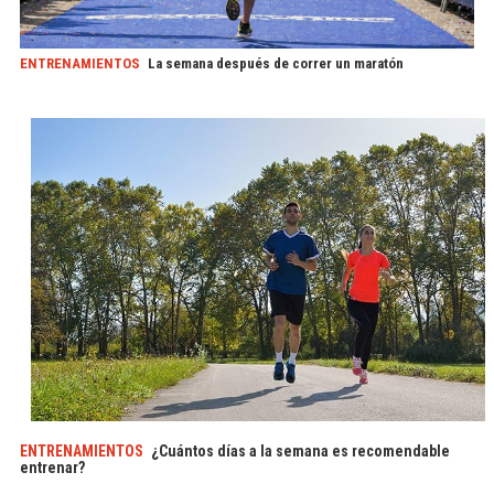
ENTRENAMIENTOS
La semana después de correr un maratón
ENTRENAMIENTOS
¿Cuántos días a la semana es recomendable
entrenar?