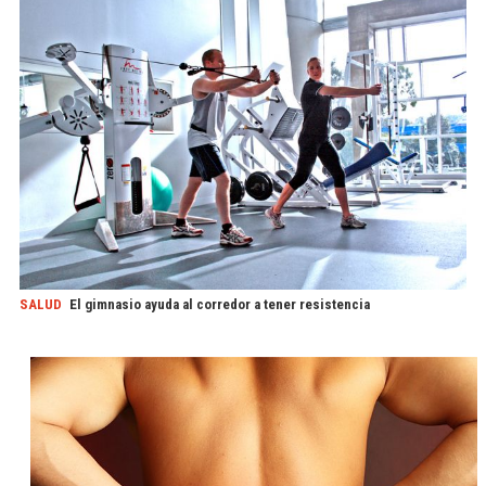
SALUD
El gimnasio ayuda al corredor a tener resistencia