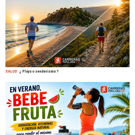
SALUD
¿ Playa o senderismo ?