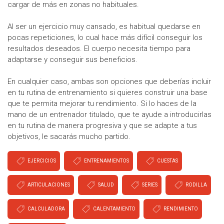
cargar de más en zonas no habituales.
Al ser un ejercicio muy cansado, es habitual quedarse en
pocas repeticiones, lo cual hace más difícil conseguir los
resultados deseados. El cuerpo necesita tiempo para
adaptarse y conseguir sus beneficios.
En cualquier caso, ambas son opciones que deberías incluir
en tu rutina de entrenamiento si quieres construir una base
que te permita mejorar tu rendimiento. Si lo haces de la
mano de un entrenador titulado, que te ayude a introducirlas
en tu rutina de manera progresiva y que se adapte a tus
objetivos, le sacarás mucho partido.
EJERCICIOS
ENTRENAMIENTOS
CUESTAS
ARTICULACIONES
SALUD
SERIES
RODILLA
CALCULADORA
CALENTAMIENTO
RENDIMIENTO