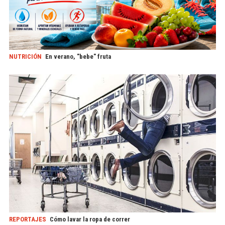
NUTRICIÓN
En verano, "bebe" fruta
REPORTAJES
Cómo lavar la ropa de correr